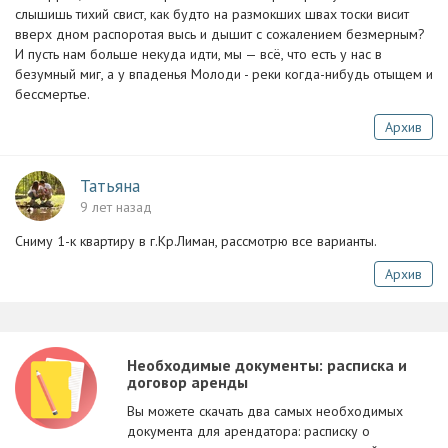
слышишь тихий свист, как будто на размокших швах тоски висит
вверх дном распоротая высь и дышит с сожалением безмерным?
И пусть нам больше некуда идти, мы — всё, что есть у нас в
безумный миг, а у впаденья Молоди - реки когда-нибудь отыщем и
бессмертье.
Архив
Татьяна
9 лет назад
Сниму 1-к квартиру в г.Кр.Лиман, рассмотрю все варианты.
Архив
Необходимые документы: расписка и
договор аренды
Вы можете скачать два самых необходимых
документа для арендатора: расписку о