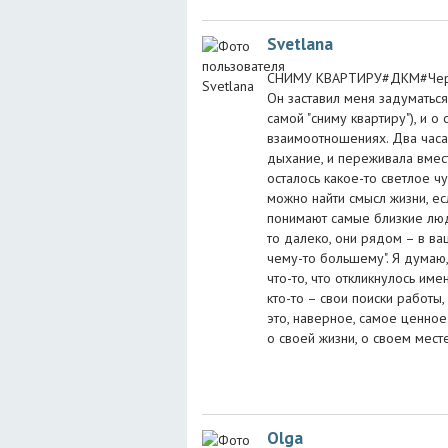
Svetlana
СНИМУ КВАРТИРУ#ДКМ#Черепо
Он заставил меня задуматься 
самой "сниму квартиру"), и о
взаимоотношениях. Два часа 
дыхание, и переживала вмест
осталось какое-то светлое ч
можно найти смысл жизни, ес
понимают самые близкие люди
то далеко, они рядом – в в
чему-то большему". Я думаю,
что-то, что откликнулось им
кто-то – свои поиски работы,
это, наверное, самое ценное 
о своей жизни, о своем мест
Olga