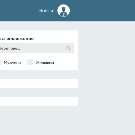
Войти
естоположение
Мужчины
Женщины