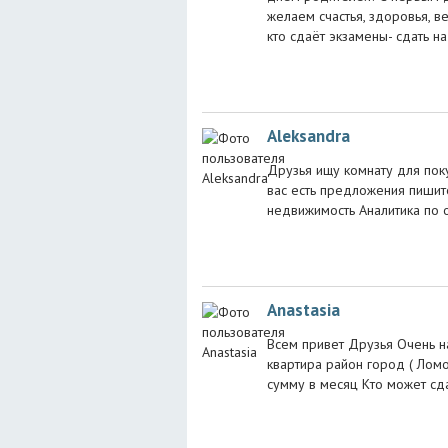
желаем счастья, здоровья, в
кто сдаёт экзамены- сдать на
Aleksandra
Друзья ищу комнату для поку
вас есть предложения пишит
недвижимость Аналитика по 
Anastasia
Всем привет Друзья Очень 
квартира район город ( Ломо
сумму в месяц Кто может сда