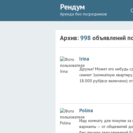
Рендум
Аренда без посредников
Архив:
998
объявлений
по
Irina
Друзья! Может кто нибудь с
снимет 1комнатную квартиру
18.000 руб(все включено) от
Polina
Ищу комнату для покупки за
варианты — от общежитий до 
без лишних телодвижений Ес