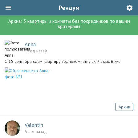
Рендум
Архив:
3
квартиры и комнаты без посредников
по вашим
критериям
Anna
1 год назад
С 15 сентября сдам квартиру /однокомнатную/, 7 этаж. В л/с
Архив
Valentin
5 лет назад