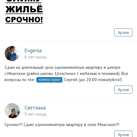
Архив
Evgenia
6 лет назад
Сдам на длительный срок однокомнатную квартиру в центре
с.Миасское (район школы 1)(частично с мебелью и техникой). Все
вопросы по тел.
Сергей (до 20.00 пожалуйста!)
номер скрыт
Архив
Светлана
9 лет назад
Срочно!!! Сдам однокомнатную квартиру в селе Миасское!!!
Архив