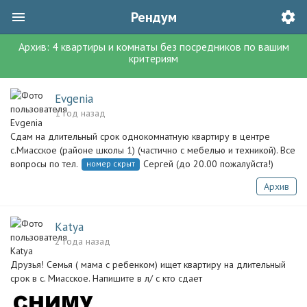
Рендум
Архив:
4
квартиры и комнаты без посредников
по вашим
критериям
Evgenia
1 год назад
Сдам на длительный срок однокомнатную квартиру в центре
с.Миасское (районе школы 1) (частично с мебелью и техникой). Все
вопросы по тел.
Сергей (до 20.00 пожалуйста!)
номер скрыт
Архив
Katya
2 года назад
Друзья! Семья ( мама с ребенком) ищет квартиру на длительный
срок в с. Миасское. Напишите в л/ с кто сдает