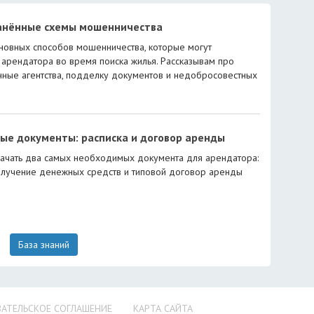
анённые схемы мошенничества
новных способов мошенничества, которые могут
 арендатора во время поиска жилья. Рассказывам про
ные агентства, подделку документов и недобросовестных
ые документы: расписка и договор аренды
ачать два самых необходимых документа для арендатора:
олучение денежных средств и типовой договор аренды
База знаний
АТЕЛЬСКОЕ СОГЛАШЕНИЕ
КАРТА САЙТА