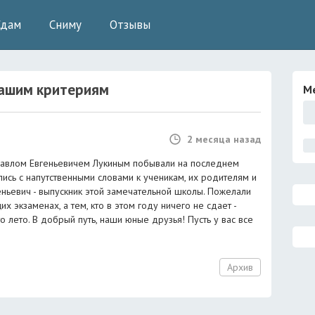
Сдам
Сниму
Отзывы
ашим критериям
М
2 месяца назад
Павлом Евгеньевичем Лукиным побывали на последнем
ись с напутственными словами к ученикам, их родителям и
геньевич - выпускник этой замечательной школы. Пожелали
 экзаменах, а тем, кто в этом году ничего не сдает -
о лето. В добрый путь, наши юные друзья! Пусть у вас все
Архив