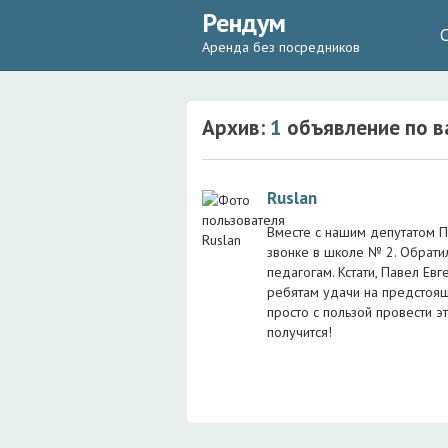
Рендум
Аренда без посредников
Архив:
1
объявление
по в
Ruslan
Вместе с нашим депутатом 
звонке в школе № 2. Обратил
педагогам. Кстати, Павел Ев
ребятам удачи на предстоящих
просто с пользой провести эт
получится!