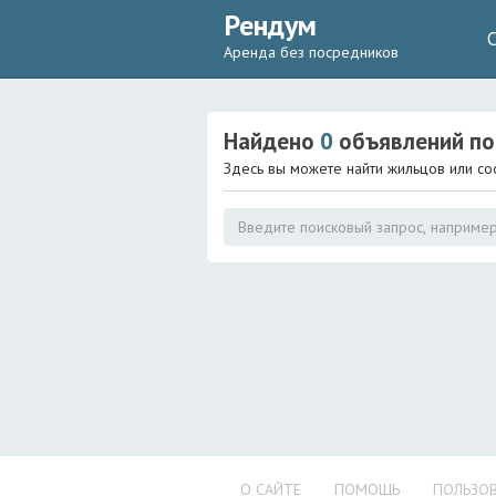
Рендум
Аренда без посредников
Найдено
0
объявлений
по
Здесь вы можете найти жильцов или со
О САЙТЕ
ПОМОЩЬ
ПОЛЬЗОВ