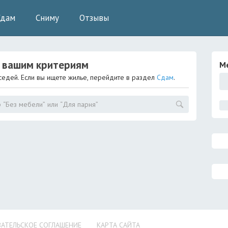
Сдам
Сниму
Отзывы
 вашим критериям
М
седей. Если вы ищете жилье, перейдите в раздел
Сдам
.
АТЕЛЬСКОЕ СОГЛАШЕНИЕ
КАРТА САЙТА