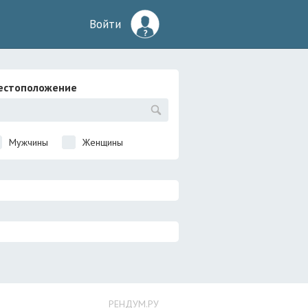
Войти
естоположение
Мужчины
Женщины
РЕНДУМ.РУ