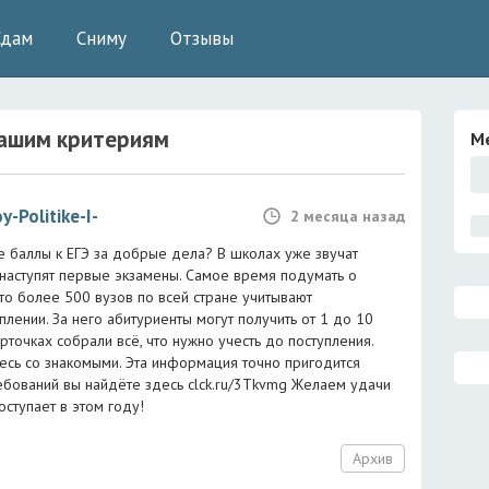
Сдам
Сниму
Отзывы
ашим критериям
М
-Politike-I-
2 месяца назад
е баллы к ЕГЭ за добрые дела? В школах уже звучат
 наступят первые экзамены. Самое время подумать о
что более 500 вузов по всей стране учитывают
плении. За него абитуриенты могут получить от 1 до 10
рточках собрали всё, что нужно учесть до поступления.
тесь со знакомыми. Эта информация точно пригодится
ребований вы найдёте здесь clck.ru/3Tkvmg Желаем удачи
оступает в этом году!
Архив