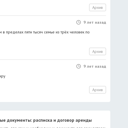
Архив
9 лет назад
 в пределах пяти тысяч семье из трёх человек по
Архив
9 лет назад
иру
Архив
ые документы: расписка и договор аренды