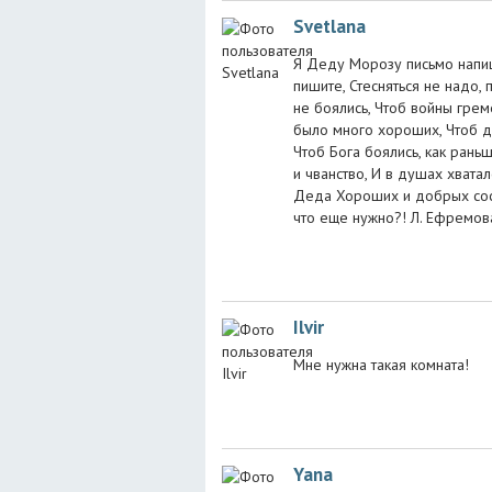
Svetlana
Я Деду Морозу письмо напиш
пишите, Стесняться не надо, 
не боялись, Чтоб войны грем
было много хороших, Чтоб 
Чтоб Бога боялись, как раньш
и чванство, И в душах хватал
Деда Хороших и добрых сосе
что еще нужно?! Л. Ефремов
Ilvir
Мне нужна такая комната!
Yana