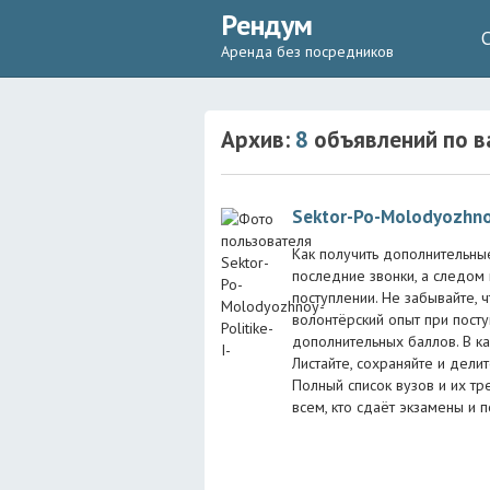
Рендум
Аренда без посредников
Архив:
8
объявлений
по в
Sektor-Po-Molodyozhnoy
Как получить дополнительны
последние звонки, а следом
поступлении. Не забывайте, 
волонтёрский опыт при посту
дополнительных баллов. В ка
Листайте, сохраняйте и дели
Полный список вузов и их т
всем, кто сдаёт экзамены и п