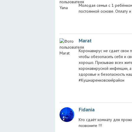
Молодая семья с 1 ребёнком
постоянной основе. Оплату 
Marat
Коронавирус не сдает свои п
чтобы обезопасить себя и с
хорошо. Призываю всех жите
коронавирусной инфекции, а 
здоровье и безопасность на
#Кушнаренковскийрайон
Fidania
Кто сдаёт комнату для прож
позвоните !!!