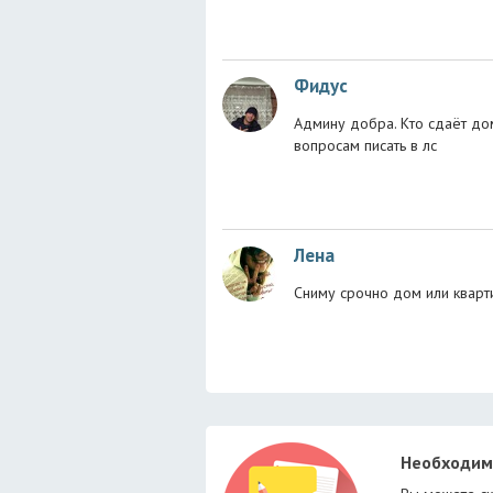
Фидус
Админу добра. Кто сдаёт дом
вопросам писать в лс
Лена
Сниму срочно дом или кварт
Необходим