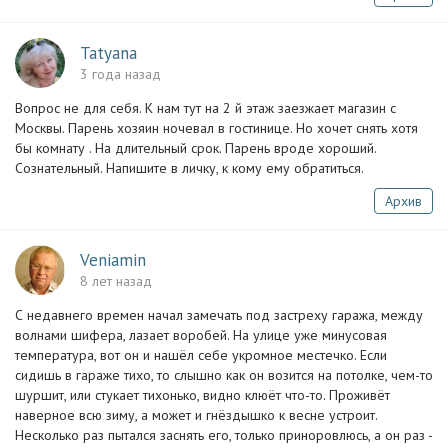
Tatyana
3 года назад
Вопрос не для себя. К нам тут на 2 й этаж заезжает магазин с
Москвы. Парень хозяин ночевал в гостинице. Но хочет снять хотя
бы комнату . На длительный срок. Парень вроде хороший.
Сознательный. Напишите в личку, к кому ему обратиться.
Архив
Veniamin
8 лет назад
С недавнего времен начал замечать под застреху гаража, между
волнами шифера, лазает воробей. На улице уже минусовая
температура, вот он и нашёл себе укромное местечко. Если
сидишь в гараже тихо, то слышно как он возится на потолке, чем-то
шуршит, или стукает тихонько, видно клюёт что-то. Проживёт
наверное всю зиму, а может и гнёздышко к весне устроит.
Несколько раз пытался заснять его, только приноровлюсь, а он раз -