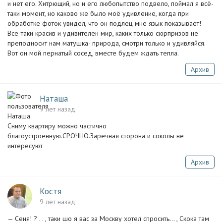
и нет его. Хитрющий, но и его любопытство подвело, поймал я всё-
таки момент, но каково же было моё удивление, когда при
обработке фоток увидел, что он подлец мне язык показывает!
Всё-таки красив и удивителен мир, каких только сюрпризов не
преподносит нам матушка- природа, смотри только и удивляйся.
Вот он мой пернатый сосед, вместе будем ждать тепла.
Архив
Наташа
9 лет назад
Сниму квартиру можно частично
благоустроенную.СРОЧНО.Заречная сторона и соколы не
интересуют
Архив
Костя
9 лет назад
— Сеня! ? . . , таки шо я вас за Москву хотел спросить... , Скока там