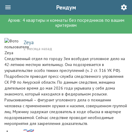
Рендум
Архив:
4
квартиры и комнаты без посредников
по вашим
критериям
Zeya
2 месяца назад
Следственный отдел по городу Зея возбудил уголовное дело на
42-летнюю местную жительницу. Она подозревается в
укрывательстве особо тяжких преступлений (ч. 2 ст. 316 УК РФ).
Подробности приводит пресс-служба следственного управления
СК РФ по Амурской области. По данным следствия, женщина
длительное время до мая 2026 года укрывала у себя дома
знакомого, который находился в федеральном розыске.
Разыскиваемый – фигурант уголовного дела о похищении
человека с применением оружия и насилия, совершенном группой
лиц. Мужчину задержал следователь в ходе обыска в квартире
подозреваемой. Сейчас следствие проводит необходимые
мероприятия для закрепления доказательств.