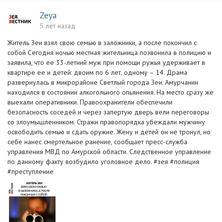
Zeya
5 лет назад
Житель Зеи взял свою семью в заложники, а после покончил с
собой Сегодня ночью местная жительница позвонила в полицию и
заявила, что ее 33-летний муж при помощи ружья удерживает в
квартире ее и детей: двоим по 6 лет, одному – 14. Драма
развернулась в микрорайоне Светлый города Зеи. Амурчанин
находился в состоянии алкогольного опьянения. На место сразу же
выехали оперативники. Правоохранители обеспечили
безопасность соседей и через запертую дверь вели переговоры
со злоумышленником. Стражи правопорядка убеждали мужчину
освободить семью и сдать оружие. Жену и детей он не тронул, но
себе нанес смертельное ранение, сообщает пресс-служба
управления МВД по Амурской области. Следственное управление
по данному факту возбудило уголовное дело. #зея #полиция
#преступление