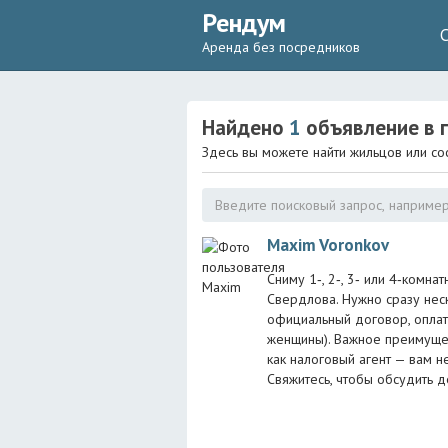
Рендум
Аренда без посредников
Найдено
1
объявление
в г
Здесь вы можете найти жильцов или со
Maxim Voronkov
Сниму 1‑, 2‑, 3‑ или 4‑комн
Свердлова. Нужно сразу неск
официальный договор, оплат
женщины). Важное преимущес
как налоговый агент — вам 
Свяжитесь, чтобы обсудить 