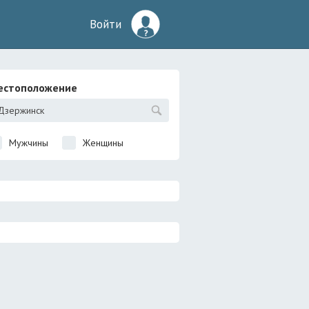
Войти
естоположение
Мужчины
Женщины