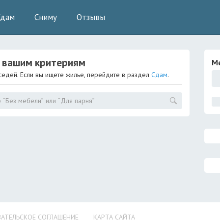
Сдам
Сниму
Отзывы
 вашим критериям
М
седей. Если вы ищете жилье, перейдите в раздел
Сдам
.
АТЕЛЬСКОЕ СОГЛАШЕНИЕ
КАРТА САЙТА