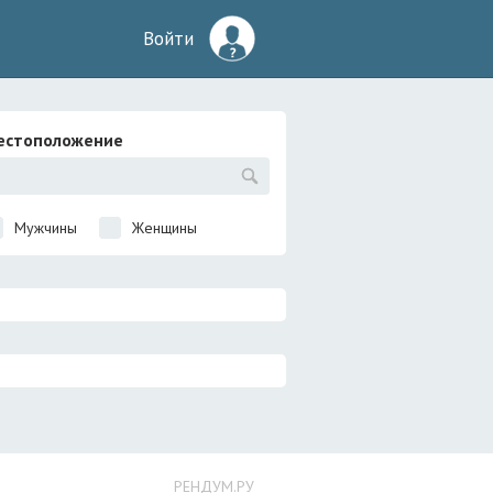
Войти
естоположение
Мужчины
Женщины
РЕНДУМ.РУ