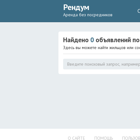
Рендум
Аренда без посредников
Найдено
0
объявлений
по
Здесь вы можете найти жильцов или со
О САЙТЕ
ПОМОЩЬ
ПОЛЬЗОВ