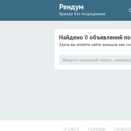
Рендум
Аренда без посредников
Найдено
0
объявлений
по
Здесь вы можете найти жильцов или со
О САЙТЕ
ПОМОЩЬ
ПОЛЬЗОВ