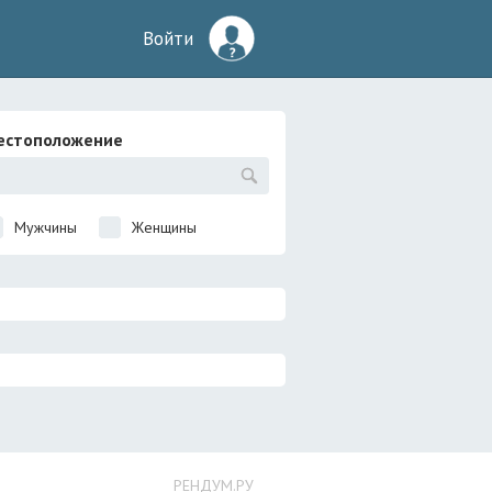
Войти
естоположение
Мужчины
Женщины
РЕНДУМ.РУ