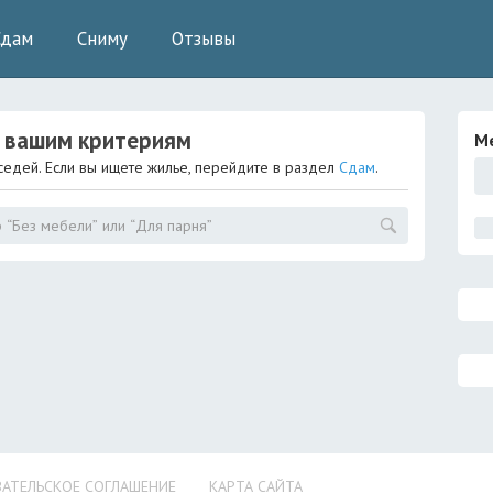
Сдам
Сниму
Отзывы
 вашим критериям
М
седей. Если вы ищете жилье, перейдите в раздел
Сдам
.
АТЕЛЬСКОЕ СОГЛАШЕНИЕ
КАРТА САЙТА