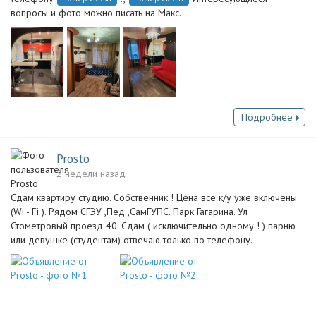
вопросы и фото можно писать на Макс.
Подробнее
Prosto
2 недели назад
Сдам квартиру студию. Собственник ! Цена все к/у уже включены
(Wi - Fi ). Рядом СГЭУ ,Пед ,СамГУПС. Парк Гагарина. Ул
Стометровый проезд 40. Сдам ( исключительно одному ! ) парню
или девушке (студентам) отвечаю только по телефону.