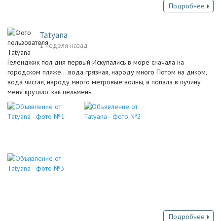
Подробнее
Tatyana
1 неделя назад
Геленджик пол дня первый Искупались в море сначала на
городском пляже… вода грязная, народу много Потом на диком,
вода чистая, народу много метровые волны, я попала в пучину
меня крутило, как пельмень
Подробнее