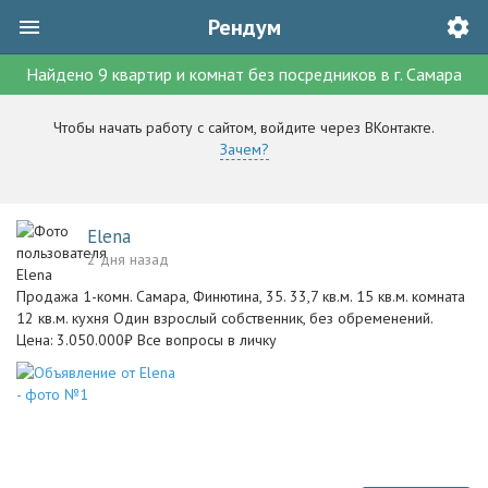
Рендум
Найдено
9
квартир и комнат без посредников
в г.
Самара
Чтобы начать работу с сайтом, войдите через ВКонтакте.
Зачем?
Elena
2 дня назад
Продажа 1-комн. Самара, Финютина, 35. 33,7 кв.м. 15 кв.м. комната
12 кв.м. кухня Один взрослый собственник, без обременений.
Цена: 3.050.000₽ Все вопросы в личку