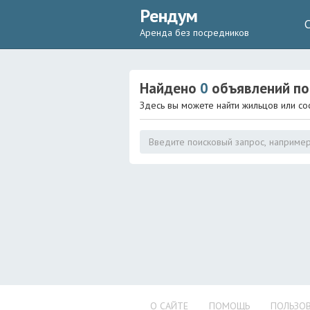
Рендум
Аренда без посредников
Найдено
0
объявлений
по
Здесь вы можете найти жильцов или со
О САЙТЕ
ПОМОЩЬ
ПОЛЬЗОВ