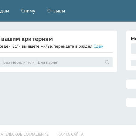
Сдам
Сниму
Отзывы
 вашим критериям
М
седей. Если вы ищете жилье, перейдите в раздел
Сдам
.
АТЕЛЬСКОЕ СОГЛАШЕНИЕ
КАРТА САЙТА