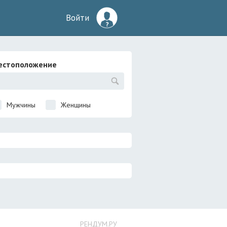
Войти
естоположение
Мужчины
Женщины
РЕНДУМ.РУ