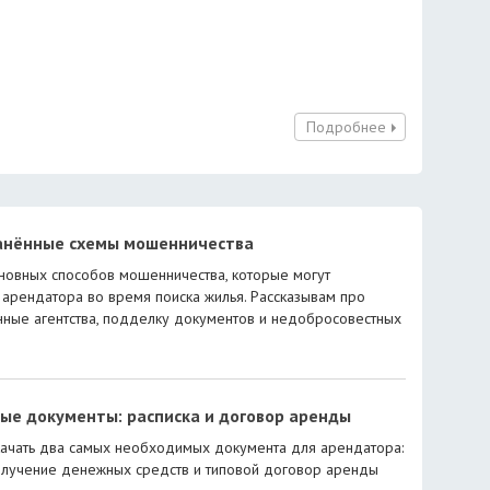
Подробнее
анённые схемы мошенничества
новных способов мошенничества, которые могут
 арендатора во время поиска жилья. Рассказывам про
ные агентства, подделку документов и недобросовестных
ые документы: расписка и договор аренды
ачать два самых необходимых документа для арендатора:
олучение денежных средств и типовой договор аренды