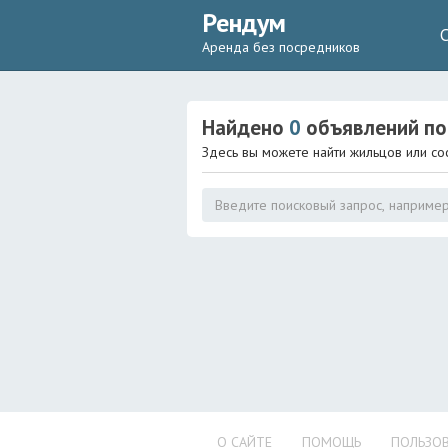
Рендум
Аренда без посредников
Найдено
0
объявлений
по
Здесь вы можете найти жильцов или со
О САЙТЕ
ПОМОЩЬ
ПОЛЬЗОВ