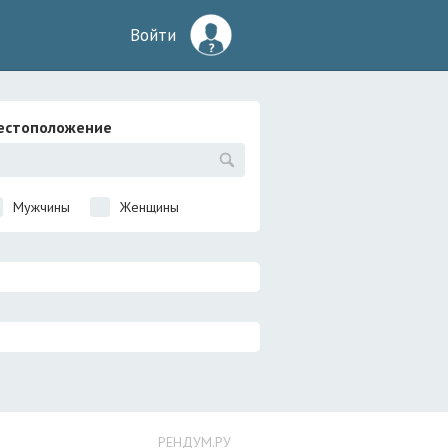
Войти
естоположение
Мужчины
Женщины
РЕНДУМ.РУ