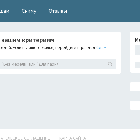
Сдам
Сниму
Отзывы
 вашим критериям
М
седей. Если вы ищете жилье, перейдите в раздел
Сдам
.
АТЕЛЬСКОЕ СОГЛАШЕНИЕ
КАРТА САЙТА