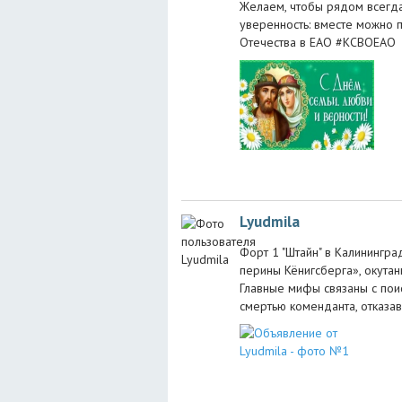
Желаем, чтобы рядом всегда
уверенность: вместе можно 
Отечества в ЕАО #КСВОЕАО
Lyudmila
Форт 1 "Штайн" в Калинингр
перины Кёнигсберга», окута
Главные мифы связаны с пои
смертью коменданта, отказа