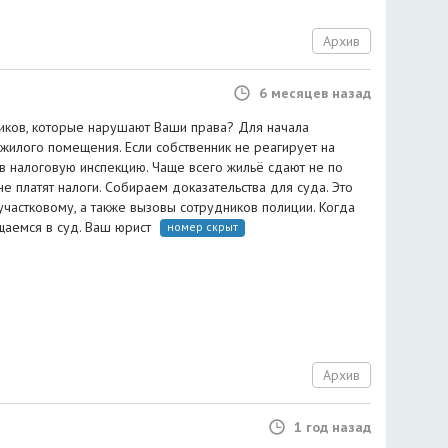
Архив
6 месяцев назад
иков, которые нарушают Ваши права? Для начала
жилого помещения. Если собственник не реагирует на
 в налоговую инспекцию. Чаще всего жильё сдают не по
не платят налоги. Собираем доказательства для суда. Это
частковому, а также вызовы сотрудников полиции. Когда
аемся в суд. Ваш юрист ‍
номер скрыт
Архив
1 год назад