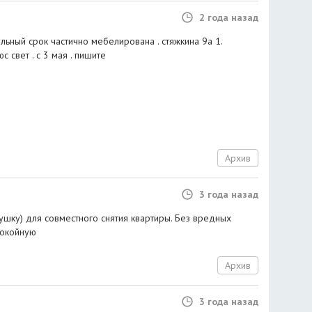
2 года назад
льный срок частично мебелирована . стяжкина 9а 1.
 свет . с 3 мая . пишите
Архив
3 года назад
шку) для совместного снятия квартиры. Без вредных
покойную
Архив
3 года назад