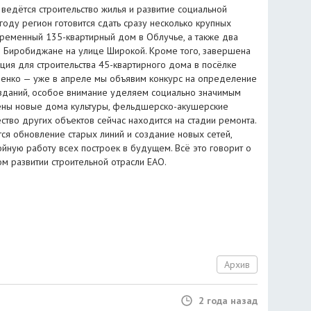
ведётся строительство жилья и развитие социальной
году регион готовится сдать сразу несколько крупных
ременный 135-квартирный дом в Облучье, а также два
 Биробиджане на улице Широкой. Кроме того, завершена
ция для строительства 45-квартирного дома в посёлке
ченко — уже в апреле мы объявим конкурс на определение
зданий, особое внимание уделяем социально значимым
оены новые дома культуры, фельдшерско-акушерские
ство других объектов сейчас находится на стадии ремонта.
ся обновление старых линий и создание новых сетей,
йную работу всех построек в будущем. Всё это говорит о
м развитии строительной отрасли ЕАО.
Архив
2 года назад