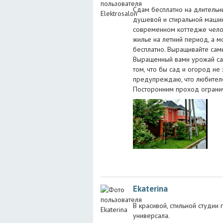
Сдам бесплатно на длительн
душевой и стиральной машин
современном коттедже челов
жилье на летний период, а м
бесплатно. Выращивайте сами
Выращенный вами урожай сам
том, что бы сад и огород не
предупреждаю, что любителе
Посторонним проход ограни
Ekaterina
В красивой, стильной студии
универсала.