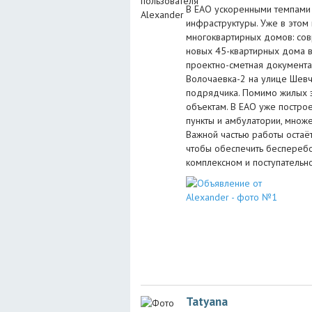
В ЕАО ускоренными темпами 
инфраструктуры. Уже в этом 
многоквартирных домов: сов
новых 45-квартирных дома в
проектно-сметная документа
Волочаевка-2 на улице Шев
подрядчика. Помимо жилых 
объектам. В ЕАО уже постр
пункты и амбулатории, множе
Важной частью работы остаёт
чтобы обеспечить бесперебо
комплексном и поступательно
Tatyana