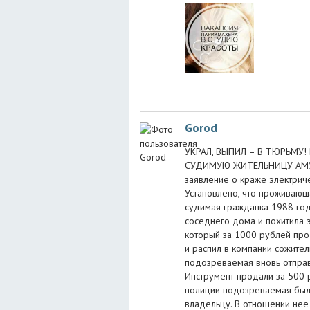
Gorod
УКРАЛ, ВЫПИЛ – В ТЮРЬМУ
СУДИМУЮ ЖИТЕЛЬНИЦУ АМУРЗ
заявление о краже электрич
Установлено, что проживающ
судимая гражданка 1988 го
соседнего дома и похитила 
который за 1000 рублей про
и распил в компании сожител
подозреваемая вновь отправ
Инструмент продали за 500 
полиции подозреваемая была
владельцу. В отношении нее