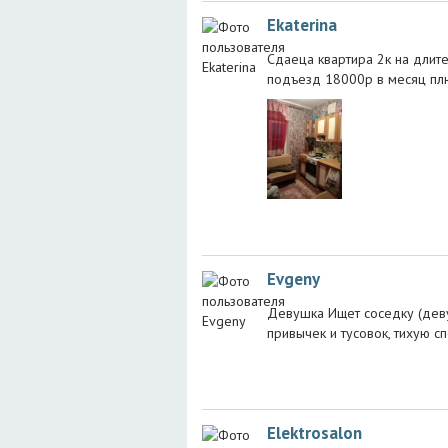
Ekaterina
Сдаеца квартира 2к на длите
подъезд 18000р в месяц плюс
Evgeny
Девушка Ищет соседку (деву
привычек и тусовок, тихую с
Elektrosalon