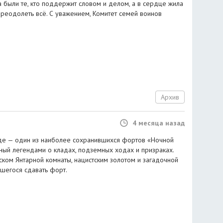
 были те, кто поддержит словом и делом, а в сердце жила
преодолеть всё. С уважением, Комитет семей воинов
Архив
4 месяца назад
аде — один из наиболее сохранившихся фортов «Ночной
нный легендами о кладах, подземных ходах и призраках.
ском Янтарной комнаты, нацистским золотом и загадочной
вшегося сдавать форт.