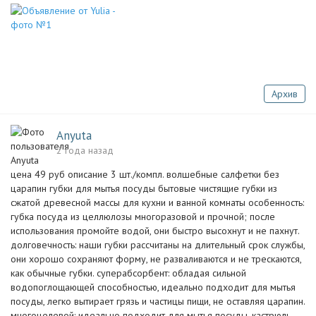
Архив
Anyuta
2 года назад
цена 49 руб описание 3 шт./компл. волшебные салфетки без
царапин губки для мытья посуды бытовые чистящие губки из
сжатой древесной массы для кухни и ванной комнаты особенность:
губка посуда из целлюлозы многоразовой и прочной; после
использования промойте водой, они быстро высохнут и не пахнут.
долговечность: наши губки рассчитаны на длительный срок службы,
они хорошо сохраняют форму, не разваливаются и не трескаются,
как обычные губки. суперабсорбент: обладая сильной
водопоглощающей способностью, идеально подходит для мытья
посуды, легко вытирает грязь и частицы пищи, не оставляя царапин.
многоцелевой: идеально подходит для мытья посуды, кастрюль,