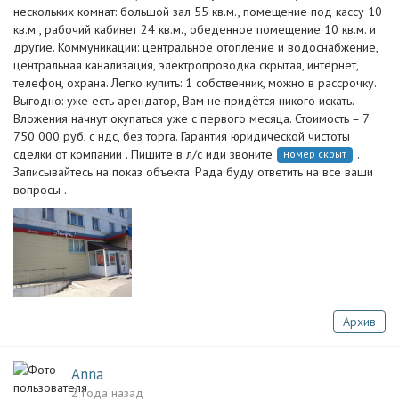
нескольких комнат: большой зал 55 кв.м., помещение под кассу 10
кв.м., рабочий кабинет 24 кв.м., обеденное помещение 10 кв.м. и
другие. Коммуникации: центральное отопление и водоснабжение,
центральная канализация, электропроводка скрытая, интернет,
телефон, охрана. Легко купить: 1 собственник, можно в рассрочку.
Выгодно: уже есть арендатор, Вам не придётся никого искать.
Вложения начнут окупаться уже с первого месяца. Стоимость = 7
750 000 руб, с ндс, без торга. Гарантия юридической чистоты
сделки от компании . Пишите в л/с иди звоните
.
номер скрыт
Записывайтесь на показ объекта. Рада буду ответить на все ваши
вопросы .
Архив
Anna
2 года назад