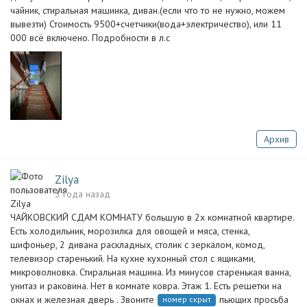
чайник, стиральная машинка, диван.(если что то не нужно, можем
вывезти) Стоимость 9500+счетчики(вода+электричество), или 11
000 всё включено. Подробности в л.с
Архив
Zilya
3 года назад
ЧАЙКОВСКИЙ СДАМ КОМНАТУ большую в 2х комнатной квартире.
Есть холодильник, морозилка для овощей и мяса, стенка,
шифоньер, 2 дивана раскладных, столик с зеркалом, комод,
телевизор старенький. На кухне кухонный стол с ящиками,
микроволновка. Стиральная машина. Из минусов старенькая ванна,
унитаз и раковина. Нет в комнате ковра. Этаж 1. Есть решетки на
окнах и железная дверь . Звоните
пьющих просьба
номер скрыт