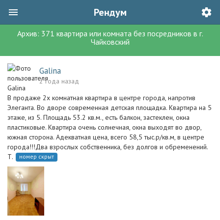
Рендум
Архив:
371
квартира или комната без посредников
в г.
Чайковский
Galina
2 года назад
В продаже 2х комнатная квартира в центре города, напротив
Элеганта. Во дворе современная детская площадка. Квартира на 5
этаже, из 5. Площадь 53.2 кв.м., есть балкон, застеклен, окна
пластиковые. Квартира очень солнечная, окна выходят во двор,
южная сторона. Адекватная цена, всего 58,5 тыс.р/кв.м, в центре
города!!!Два взрослых собственника, без долгов и обременений.
Т.
номер скрыт