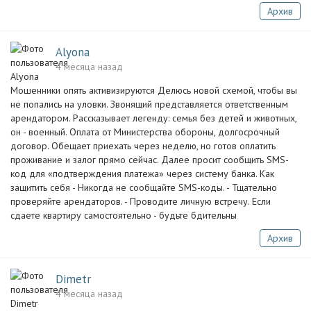
Архив
Alyona
4 месяца назад
Мошенники опять активизируются Делюсь новой схемой, чтобы вы
не попались на уловки. Звонящий представляется ответственным
арендатором. Рассказывает легенду: семья без детей и животных,
он - военный. Оплата от Министерства обороны, долгосрочный
договор. Обещает приехать через неделю, но готов оплатить
проживание и залог прямо сейчас. Далее просит сообщить SMS-
код для «подтверждения платежа» через систему банка. Как
защитить себя - Никогда не сообщайте SMS-коды. - Тщательно
проверяйте арендаторов. - Проводите личную встречу. Если
сдаете квартиру самостоятельно - будьте бдительны
Архив
Dimetr
4 месяца назад