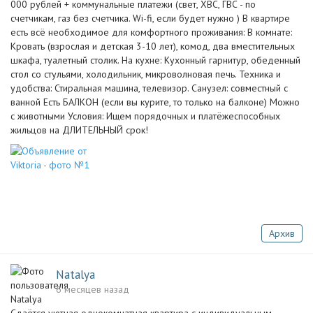
000 рублей + коммунальные платежи (свет, ХВС, ГВС - по
счетчикам, газ без счетчика. Wi-fi, если будет нужно ) В квартире
есть всё необходимое для комфортного проживания: В комнате:
Кровать (взрослая и детская 3-10 лет), комод, два вместительных
шкафа, туалетный столик. На кухне: Кухонный гарнитур, обеденный
стол со стульями, холодильник, микроволновая печь. Техника и
удобства: Стиральная машина, телевизор. Санузел: совместный с
ванной Есть БАЛКОН (если вы курите, то только на балконе) Можно
с животными Условия: Ищем порядочных и платёжеспособных
жильцов на ДЛИТЕЛЬНЫЙ срок!
Архив
Natalya
6 месяцев назад