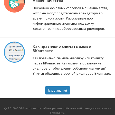
мошенничества
Несколько основных способов мошенничества,
которые могут подстерегать арендатора во
время поиска жилья. Рассказывам про
инфомарционные агентства, подделку
документов и недобросовестных риелторов.
Как правильно снимать жилье
ВКонтакте
Как правильно снимать квартиру или комнату
через ВКонтакте? Как отличить объявление
риелтора от объявления собственника жилья?
Учимся обходить стороной риелторов ВКонтакте.
База знаний
© 2013–2026 rendum.ru - сайт-агрегатор объявлений о недвижимости из
ВКонтакте.