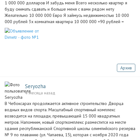
1 000 000 долларов И забудь меня Всего несколько квартир я
буду снимать сдавать и больше меня с вами рядом нету
Желательно 10 000 000 Евро Я займусь недвижимостью 10 000
000 рублей 3х комнатная квартира 10 000 000 ×90 рублей =
Архив
Seryozha
4 месяца назад
В Чебоксарах продолжается активное строительство Дворца
водных видов спорта. Масштабный спортивный комплекс
возводится на площади, превышающей 15 000 квадратных
метров. Напомним, новый спорткомплекс разместится на месте
здания республиканской Спортивной школы олимпийского резерва
№ 9 по плаванию (ул. Чапаева, 15), которая с ноября 2020 года