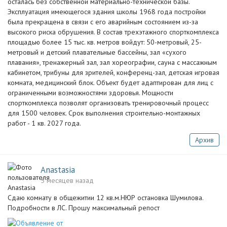
осталась без собственной материально-технической базы.
Эксплуатация имеющегося здания школы 1968 года постройки
была прекращена в связи с его аварийным состоянием из-за
высокого риска обрушения. В состав трехэтажного спорткомплекса
площадью более 15 тыс. кв. метров войдут: 50-метровый, 25-
метровый и детский плавательные бассейны, зал «сухого
плавания», тренажерный зал, зал хореографии, сауна с массажным
кабинетом, трибуны для зрителей, конференц-зал, детская игровая
комната, медицинский блок. Объект будет адаптирован для лиц с
ограниченными возможностями здоровья. Мощности
спорткомплекса позволят организовать тренировочный процесс
для 1500 человек. Срок выполнения строительно-монтажных
работ - 1 кв. 2027 года.
Архив
Anastasia
5 месяцев назад
Сдаю комнату в общежитии 12 кв.м.НЮР остановка Шумилова.
Подробности в ЛС. Прошу максимальный репост