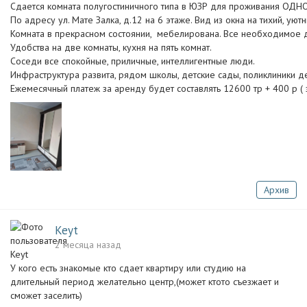
Сдается комната полугостиничного типа в ЮЗР для проживания О
По адресу ул. Мате Залка, д.12 на 6 этаже. Вид из окна на тихий, уют
Комната в прекрасном состоянии, мебелирована. Все необходимое дл
Удобства на две комнаты, кухня на пять комнат.
Соседи все спокойные, приличные, интеллигентные люди.
Инфраструктура развита, рядом школы, детские сады, поликлиники де
Ежемесячный платеж за аренду будет составлять 12600 тр + 400 р ( 
Архив
Keyt
2 месяца назад
У кого есть знакомые кто сдает квартиру или студию на
длительный период желательно центр,(может ктото съезжает и
сможет заселить)