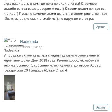
вижу ваши деньги там, где пока не видите их вы! Огромное
спасибо вам за ваше доверие А еще :) К своим целям придет тот,
кто идет:) Пусть не семимильными шагами , в своем ритме, но идет
. Знаю, вы редко ставите смайлики:), но вдруг не в этот раз
Архив
Nadezhda
1 месяц назад
В продаже 2х ком квартира с индивидуальным отоплением в
кирпичном доме. Дом 2018 года. Ремонт хороший, мебель и
техника остается. 1 собственник, вся сумма в договоре. Адрес:
Гражданская 29 Площадь 61 кв.м Этаж: 4
Архив