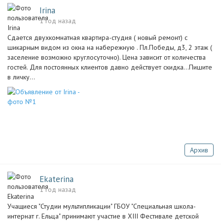
Irina
1 год назад
Сдается двухкомнатная квартира-студия ( новый ремонт) с
шикарным видом из окна на набережную . Пл.Победы, д3, 2 этаж (
заселение возможно круглосуточно). Цена зависит от количества
гостей. Для постоянных клиентов давно действует скидка…Пишите
в личку…
Архив
Ekaterina
1 год назад
Учащиеся "Студии мультипликации" ГБОУ "Специальная школа-
интернат г. Ельца" принимают участие в XIII Фестивале детской