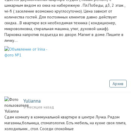
шикарным видом из окна на набережную . Пл.Победы, д3, 2 этаж ,
wi-fi ( заселение возможно круглосуточно). Цена зависит от
количества гостей. Для постоянных клиентов давно действует
скидка…В квартире вся необходимая техника ( кондиционер,
микроволновка, стиральная машина, утюг, духовой шкаф).
Парковка напротив подъезда во дворе. Магнит в доме. Пишите в
личку…
Архив
Yulianna
9 месяцев назад
Сдам комнату в коммунальной квартире в центре Лучка. Рядом
магазины,больница, стоматология. Есть мебель, на кухне своя плита,
холодильник , стол. Соседи спокойные