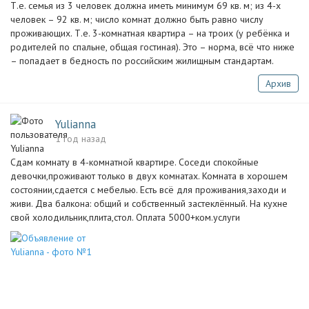
Т.е. семья из 3 человек должна иметь минимум 69 кв. м; из 4-х
человек – 92 кв. м; число комнат должно быть равно числу
проживающих. Т.е. 3-комнатная квартира – на троих (у ребёнка и
родителей по спальне, общая гостиная). Это – норма, всё что ниже
– попадает в бедность по российским жилищным стандартам.
Архив
Yulianna
1 год назад
Сдам комнату в 4-комнатной квартире. Соседи спокойные
девочки,проживают только в двух комнатах. Комната в хорошем
состоянии,сдается с мебелью. Есть всё для проживания,заходи и
живи. Два балкона: общий и собственный застеклённый. На кухне
свой холодильник,плита,стол. Оплата 5000+ком.услуги