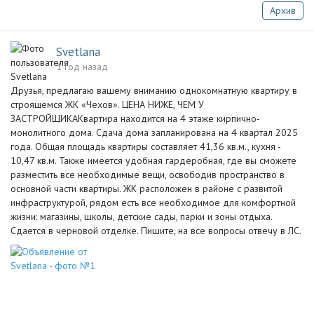
Архив
Svetlana
1 год назад
Друзья, предлагаю вашему вниманию однокомнатную квартиру в
строящемся ЖК «Чехов». ЦЕНА НИЖЕ, ЧЕМ У
ЗАСТРОЙЩИКАКвартира находится на 4 этаже кирпично-
монолитного дома. Сдача дома запланирована на 4 квартал 2025
года. Общая площадь квартиры составляет 41,36 кв.м., кухня -
10,47 кв.м. Также имеется удобная гардеробная, где вы сможете
разместить все необходимые вещи, освободив пространство в
основной части квартиры. ЖК расположен в районе с развитой
инфраструктурой, рядом есть все необходимое для комфортной
жизни: магазины, школы, детские сады, парки и зоны отдыха.
Сдается в черновой отделке. Пишите, на все вопросы отвечу в ЛС.