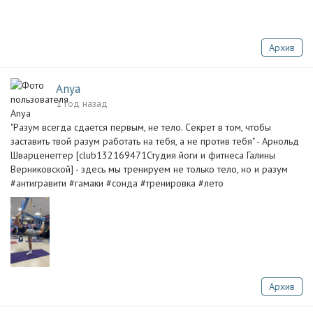
Архив
Anya
1 год назад
"Разум всегда сдается первым, не тело. Секрет в том, чтобы
заставить твой разум работать на тебя, а не против тебя" - Арнольд
Шварценеггер [club132169471Студия йоги и фитнеса Галины
Верниковской] - здесь мы тренируем не только тело, но и разум ‍‍‍
#антигравити #гамаки #сонда #тренировка #лето
Архив