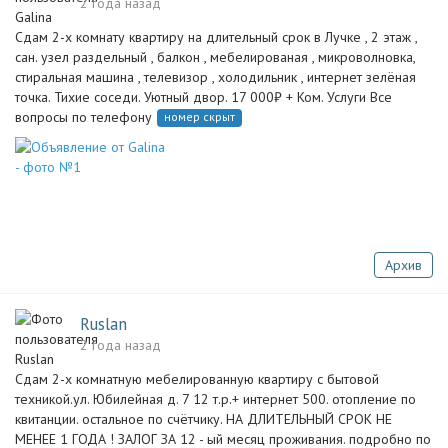
2 года назад
Сдам 2-х комнату квартиру на длительный срок в Лучке , 2 этаж ,
сан. узел раздельный , балкон , мебелированая , микроволновка,
стиральная машина , телевизор , холодильник , интернет зелёная
точка. Тихие соседи. Уютный двор. 17 000₽ + Ком. Услуги Все
вопросы по телефону
номер скрыт
Архив
Ruslan
2 года назад
Сдам 2-х комнатную мебелированную квартиру с бытовой
техникой.ул. Юбилейная д. 7 12 т.р.+ интернет 500. отопление по
квитанции. остальное по счётчику. НА ДЛИТЕЛЬНЫЙ СРОК НЕ
МЕНЕЕ 1 ГОДА ! ЗАЛОГ ЗА 12 - ый месяц проживания. подробно по