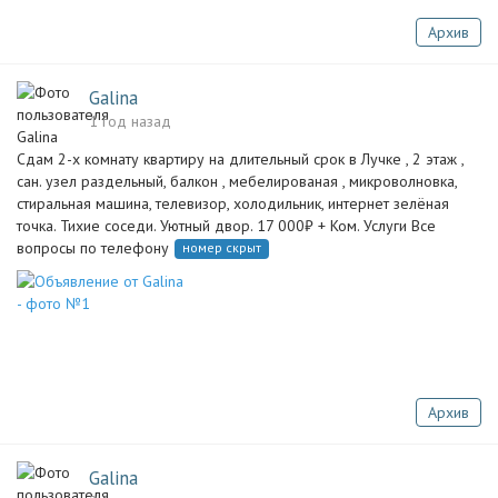
Архив
Galina
1 год назад
Сдам 2-х комнату квартиру на длительный срок в Лучке , 2 этаж ,
сан. узел раздельный, балкон , мебелированая , микроволновка,
стиральная машина, телевизор, холодильник, интернет зелёная
точка. Тихие соседи. Уютный двор. 17 000₽ + Ком. Услуги Все
вопросы по телефону
номер скрыт
Архив
Galina