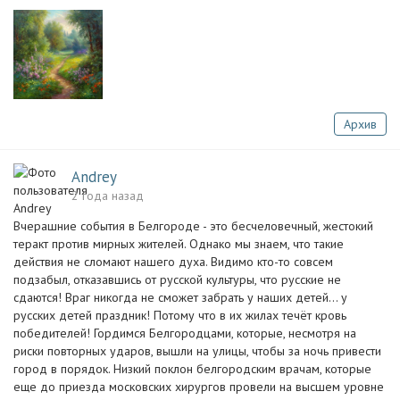
Архив
Andrey
2 года назад
Вчерашние события в Белгороде - это бесчеловечный, жестокий
теракт против мирных жителей. Однако мы знаем, что такие
действия не сломают нашего духа. Видимо кто-то совсем
подзабыл, отказавшись от русской культуры, что русские не
сдаются! Враг никогда не сможет забрать у наших детей... у
русских детей праздник! Потому что в их жилах течёт кровь
победителей! Гордимся Белгородцами, которые, несмотря на
риски повторных ударов, вышли на улицы, чтобы за ночь привести
город в порядок. Низкий поклон белгородским врачам, которые
еще до приезда московских хирургов провели на высшем уровне