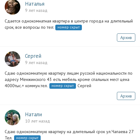
Наталья
9 лет назад
Сдается однокомнатная квартира в центре города на длительный
срок, все вопросы по тел:
номер скрыт
Архив
Сергей
9 лет назад
Сдаю однокомнатную квартиру лицам русской национальности по
адресу Менжинского 43 есть мебель кроме спальных мест цена
4000тыс.+ коммун.тел.
Сергей
номер скрыт
Архив
Натали
10 лет назад
Сдаю однокомнатную квартиру на длительный срок ул.Чапаева 27
Тел.
номер скрыт