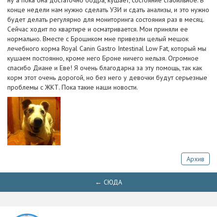
ну а пока она достаточно бодра, кушает, состояние стабильное. В
конце недели нам нужно сделать УЗИ и сдать анализы, и это нужно
будет делать регулярно для мониторинга состояния раз в месяц.
Сейчас ходит по квартире и осматривается. Мои приняли ее
нормально. Вместе с Брошиком мне привезли целый мешок
лечебного корма Royal Canin Gastro Intestinal Low Fat, который мы
кушаем постоянно, кроме него Броне ничего нельзя. Огромное
спасибо Диане и Еве! Я очень благодарна за эту помощь, так как
корм этот очень дорогой, но без него у девочки будут серьезные
проблемы с ЖКТ. Пока такие наши новости.
Архив
← СЮДА