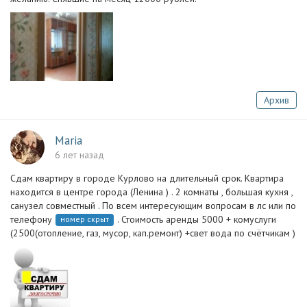
Архив
Maria
6 лет назад
Сдам квартиру в городе Курлово на длительный срок. Квартира
находится в центре города (Ленина ) . 2 комнаты , большая кухня ,
санузел совместный . По всем интересующим вопросам в лс или по
телефону
. Стоимость аренды 5000 + комуслуги
номер скрыт
(2500(отопление, газ, мусор, кап.ремонт) +свет вода по счётчикам )