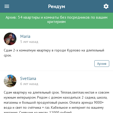
Рендум
Архив:
54
квартиры и комнаты без посредников
по вашим
критериям
Maria
5 лет назад
Сдам 2-х комнатную квартиру в городе Курлово на длительный
срок.
Архив
Svetlana
6 лет назад
Сдам квартиру на длительный срок. Тёплая,светлая,чистая и совсем
нужным интерьером. Рядом с домом находиться: 2 садика, школа,
магазины и большой продуктовый рынок. Оплата аренда 9000+
вода и свет по счётчика + газ. Кабельное и интернет по вашему
желанию. Снявшие на месяц 12000 рублей.