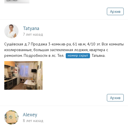
Архив
Tatyana
7 лет назад
Сущёвская д.7 Продажа 3-комн.кв-ра, 61 кв.м, 4/10 эт. Все комнаты
изолированные, большая застекленная лоджия, квартира с
ремонтом. Подробности в лс. Тел.
Татьяна.
номер скрыт
Архив
Alexey
8 лет назад