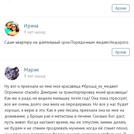
Архив
Ирина
9 лет назад
Сдам квартиру на длительный срок.Порядочным людям.Недорого.
Архив
Мария
9 лет назад
Ну вот и приехала ко мне моя красавица #броша_из_медвет
Огромное спасибо Дмитрию за транспортировку моей красавицы!
Как же я рада, не видела малышку почти год! Она пока стрессует,
все же очень долго она жила на передержках. Но все у нас будет
хорошо, я верю в это. Как я уже писала, приехала она ко мне на
доживание, у Броши рак и метастазы в печени. Сколько Бог даст,
пусть живет. Когда настанет время, мы ее отпустим, химию делать
не будем и не станем продлевать мучения, когда ей станет плохо,