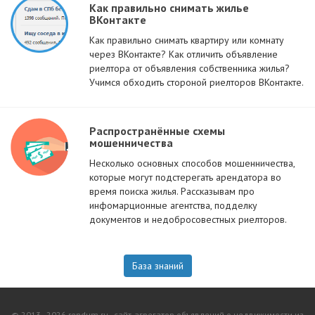
Как правильно снимать жилье
ВКонтакте
Как правильно снимать квартиру или комнату
через ВКонтакте? Как отличить объявление
риелтора от объявления собственника жилья?
Учимся обходить стороной риелторов ВКонтакте.
Распространённые схемы
мошенничества
Несколько основных способов мошенничества,
которые могут подстерегать арендатора во
время поиска жилья. Рассказывам про
инфомарционные агентства, подделку
документов и недобросовестных риелторов.
База знаний
© 2013–2026 rendum.ru - сайт-агрегатор объявлений о недвижимости из