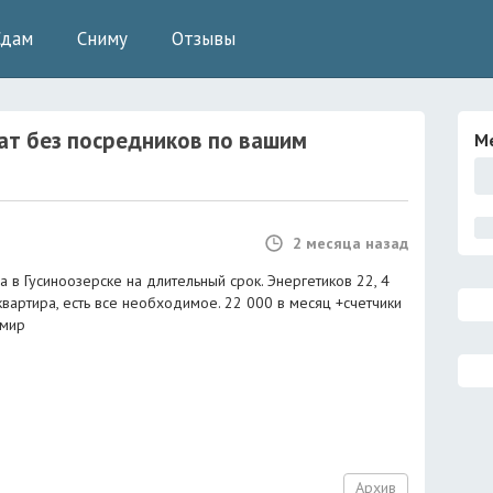
Сдам
Сниму
Отзывы
ат без посредников
по вашим
М
2 месяца назад
а в Гусиноозерске на длительный срок. Энергетиков 22, 4
 квартира, есть все необходимое. 22 000 в месяц +счетчики
мир
Архив