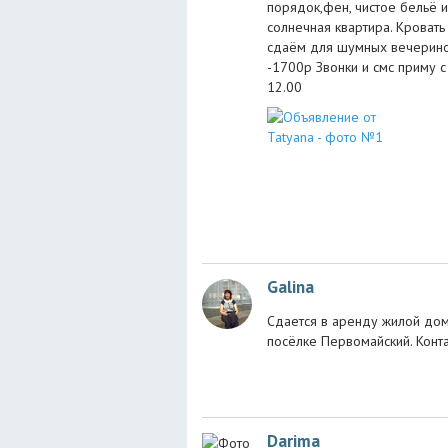
порядок,фен, чистое бельё и
солнечная квартира. Кровать
сдаём для шумных вечеринок.
-1700р Звонки и смс приму с
12.00
Galina
Сдается в аренду жилой дом
посёлке Первомайский. Конт
Darima