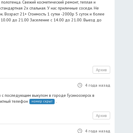
 полотенца. Свежий косметический ремонт, теплая и
 стандартная 2х спальная. У нас приличные соседи. Не
 Возраст 21+ Стоимость 1 сутки -2000р 5 суток и более
 10.00 до 21.00 Заселение с 14.00 до 21.00. Выезд до
Архив
4 года назад
 с последующим выкупом в городе Гусиноозерск в
актный телефон
.
номер скрыт
Архив
4 года назад