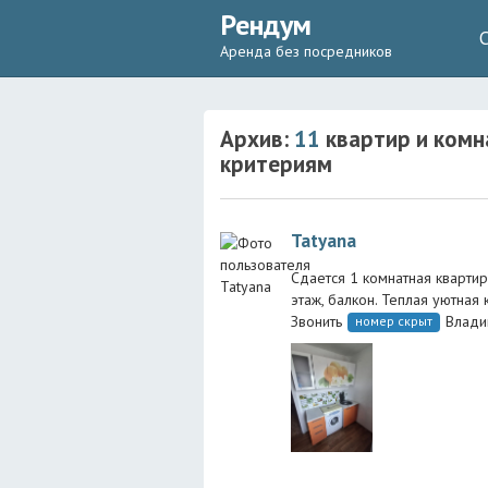
Рендум
Аренда без посредников
Архив:
11
квартир и комн
критериям
Tatyana
Сдается 1 комнатная квартир
этаж, балкон. Теплая уютная
Звонить
Влади
номер скрыт