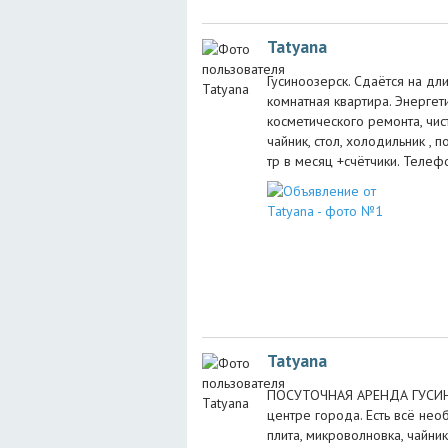
Tatyana
Гусиноозерск. Сдаётся на дл
комнатная квартира. Энергети
косметического ремонта, чиста
чайник, стол, холодильник , 
тр в месяц +счётчики. Телеф
Tatyana
ПОСУТОЧНАЯ АРЕНДА ГУСИНОО
центре города. Есть всё не
плита, микроволновка, чайник