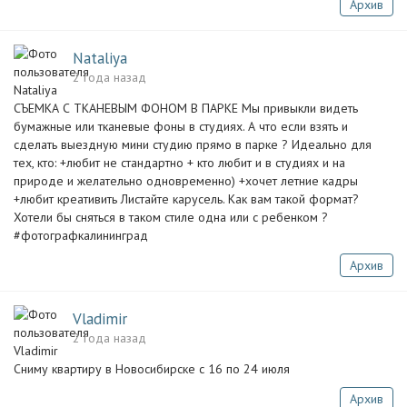
Архив
Nataliya
2 года назад
СЪЕМКА С ТКАНЕВЫМ ФОНОМ В ПАРКЕ Мы привыкли видеть
бумажные или тканевые фоны в студиях. А что если взять и
сделать выездную мини студию прямо в парке ? Идеально для
тех, кто: +любит не стандартно + кто любит и в студиях и на
природе и желательно одновременно) +хочет летние кадры
+любит креативить Листайте карусель. Как вам такой формат?
Хотели бы сняться в таком стиле одна или с ребенком ?
#фотографкалининград
Архив
Vladimir
2 года назад
Сниму квартиру в Новосибирске с 16 по 24 июля
Архив