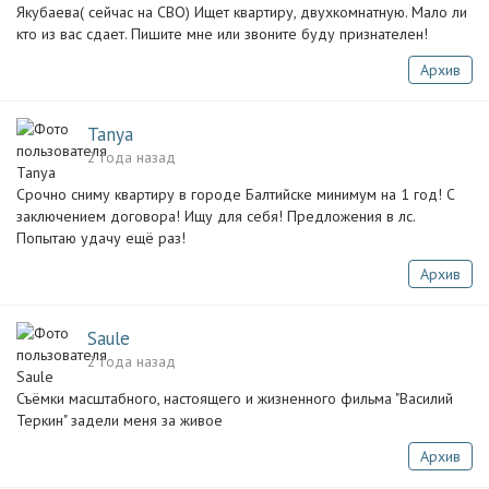
Якубаева( сейчас на СВО) Ищет квартиру, двухкомнатную. Мало ли
кто из вас сдает. Пишите мне или звоните буду признателен!
Архив
Tanya
2 года назад
Срочно сниму квартиру в городе Балтийске минимум на 1 год! С
заключением договора! Ищу для себя! Предложения в лс.
Попытаю удачу ещё раз!
Архив
Saule
2 года назад
Съёмки масштабного, настоящего и жизненного фильма "Василий
Теркин" задели меня за живое
Архив