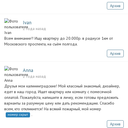
Архив
Ivan
2 года назад
Всем внимание!! Ищу квартиру до 20.000р. в радиусе 1км от
Московского проспекта, на съём полгода.
Архив
Anna
2 года назад
Друзья мои калининградские! Мой классный знакомый, дизайнер,
едет в наш город. Ищет квартиру или комнату с помесячной
оплатой. Пожалуйста, напишите в личку, если готовы предложить
варианты за разумную цену или дать рекомендацию. Спасибо
всем, кто откликнется! На всякий пожарный, мой номер
.
номер скрыт
Архив