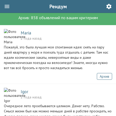
Рендум
Архив:
858
объявлений
по вашим критериям
Maria
2 года назад
Пожалуй, это была лучшая моя спонтанная идея: снять на пару
дней квартиру у моря и поехать туда отдыхать с детьми. Там нас
ждали космические закаты, невероятные виды и даже
приключенческая поездка на велосипеде! Знаете, иногда нужно
вот так всё бросить и просто насладиться жизнью.
Архив
Igor
2 года назад
Очередное лето проебываются целиком. Денег нету. Рабство.
Смысл жизни был как можно меньше дней в рабстве просидеть, но