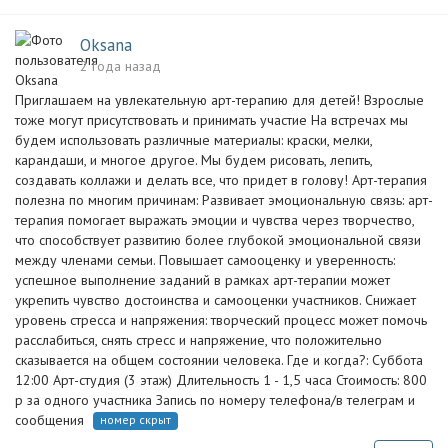
Oksana
2 года назад
Приглашаем на увлекательную арт-терапию для детей! Взрослые
тоже могут присутствовать и принимать участие На встречах мы
будем использовать различные материалы: краски, мелки,
карандаши, и многое другое. Мы будем рисовать, лепить,
создавать коллажи и делать все, что придет в голову! Арт-терапия
полезна по многим причинам: Развивает эмоциональную связь: арт-
терапия помогает выражать эмоции и чувства через творчество,
что способствует развитию более глубокой эмоциональной связи
между членами семьи. Повышает самооценку и уверенность:
успешное выполнение заданий в рамках арт-терапии может
укрепить чувство достоинства и самооценки участников. Снижает
уровень стресса и напряжения: творческий процесс может помочь
расслабиться, снять стресс и напряжение, что положительно
сказывается на общем состоянии человека. Где и когда?: Суббота
12:00 Арт-студия (3 этаж) Длительность 1 - 1,5 часа Стоимость: 800
р за одного участника Запись по номеру телефона/в телеграм и
сообщения
номер скрыт