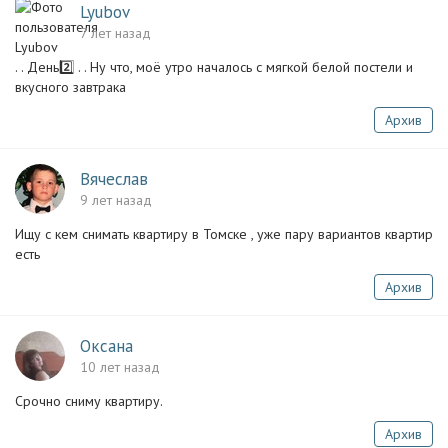
Lyubov
7 лет назад
. . День2️⃣ . . Ну что, моё утро началось с мягкой белой постели и
вкусного завтрака
Архив
Вячеслав
9 лет назад
Ищу с кем снимать квартиру в Томске , уже пару вариантов квартир
есть
Архив
Оксана
10 лет назад
Срочно сниму квартиру.
Архив