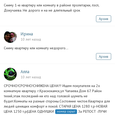
Сниму 1-ю квартиру или комнату в районе пролетарки, пзсп,
Докучаева. Не дорого и на не длительный срок
Архив
Ирина
10 лет назад
Сниму квартиру или комнату недорого...
Архив
Алла
10 лет назад
СРОЧНО!СРОЧНО!СНИЖЕНА ЦЕНА!!! Ищем покупателя на 2х
комнатную квартиру. г.Краснокамск,ул Чапаева.Дом 67. Район
тихий,этаж последний-ни кто над головой шуметь не
будет.Комнаты на разные стороны.Состояние чистое.Квартира для
людей ценящих комфорт и покой. СТАРАЯ ЦЕНА 1280 т.р-НОВАЯ
ЦЕНА 1250 т.р(ЦЕНА ОДНУШКИ
За РЕПОСТ -ЛУЧИ
номер скрыт