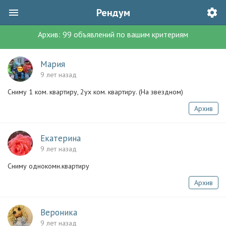
Рендум
Архив:
99
объявлений
по вашим критериям
Мария
9 лет назад
Сниму 1 ком. квартиру, 2ух ком. квартиру. (На звездном)
Архив
Екатерина
9 лет назад
Сниму однокомн.квартиру
Архив
Вероника
9 лет назад