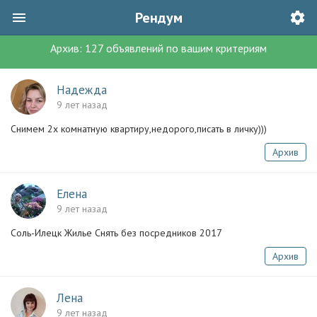
Рендум
Архив:
127
объявлений
по вашим критериям
Надежда
9 лет назад
Снимем 2х комнатную квартиру,недорого,писать в личку)))
Архив
Елена
9 лет назад
Соль-Илецк Жилье Снять без посредников 2017
Архив
Лена
9 лет назад