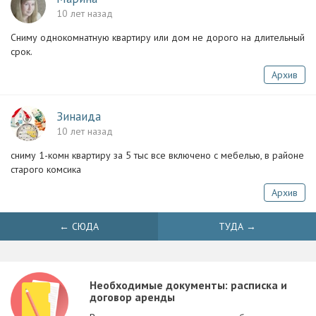
10 лет назад
Сниму однокомнатную квартиру или дом не дорого на длительный
срок.
Архив
Зинаида
10 лет назад
сниму 1-комн квартиру за 5 тыс все включено с мебелью, в районе
старого комсика
Архив
← СЮДА
ТУДА →
Необходимые документы: расписка и
договор аренды