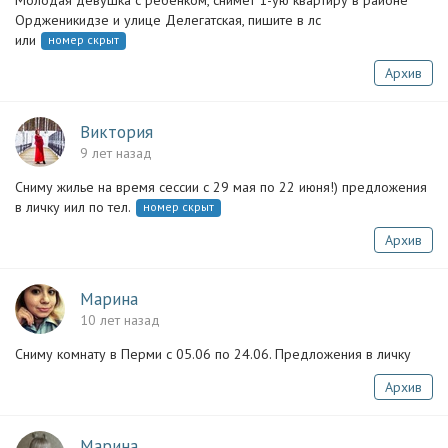
Молодая девушка с ребенком, снимет 1-ую квартиру в районе
Ордженикидзе и улице Делегатская, пишите в лс
или
номер скрыт
Архив
Виктория
9 лет назад
Сниму жилье на время сессии с 29 мая по 22 июня!) предложения
в личку иил по тел.
номер скрыт
Архив
Марина
10 лет назад
Сниму комнату в Перми с 05.06 по 24.06. Предложения в личку
Архив
Марина