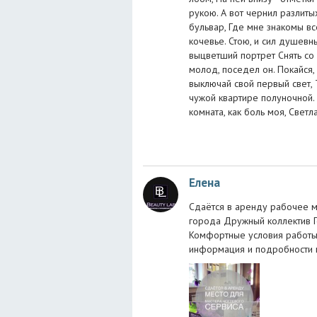
рукою. А вот чернил разлиты
бульвар, Где мне знакомы в
кочевье. Стою, и сил душевн
выцветший портрет Снять со 
молод, поседел он. Покайся,
выключай свой первый свет, 
чужой квартире полуночной. 
комната, как боль моя, Светл
Елена
Сдаётся в аренду рабочее м
города Дружный коллектив Г
Комфортные условия работы
информация и подробности 