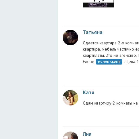
Татьяна
Сдается квартира 2-х комнат
квартира, мебель частично ес
квартплаты. Это не агенство,
Елене
. Цена 
номер скрыт
Катя
Сдам квартиру 2 комнаты на
Лия