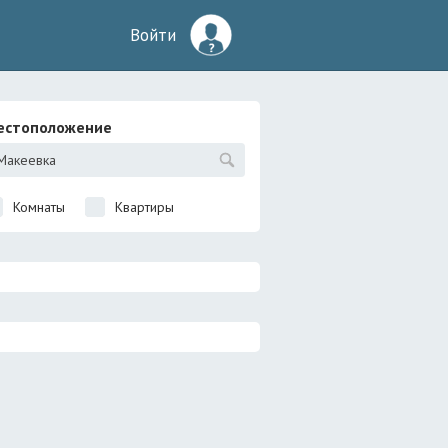
Войти
естоположение
Комнаты
Квартиры