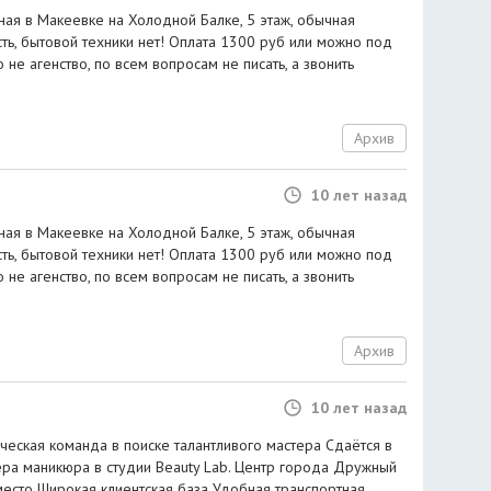
ная в Макеевке на Холодной Балке, 5 этаж, обычная
сть, бытовой техники нет! Оплата 1300 руб или можно под
о не агенство, по всем вопросам не писать, а звонить
Архив
10 лет назад
ная в Макеевке на Холодной Балке, 5 этаж, обычная
сть, бытовой техники нет! Оплата 1300 руб или можно под
о не агенство, по всем вопросам не писать, а звонить
Архив
10 лет назад
еская команда в поиске талантливого мастера Сдаётся в
ра маникюра в студии Beauty Lab. Центр города Дружный
место Широкая клиентская база Удобная транспортная