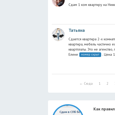
Сдам 1 ком квартиру на Ни
Татьяна
Сдается квартира 2-х комнат
квартира, мебель частично ес
квартплаты. Это не агенство,
Елене
. Цена 
номер скрыт
← Сюда
1
2
Как прави