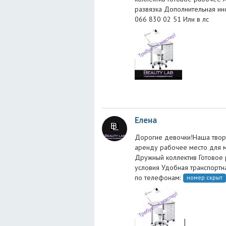
развязка Дополнительная и
066 830 02 51 Или в лс
Елена
Дорогие девочки!Наша творч
аренду рабочее место для м
Дружный коллектив Готовое
условия Удобная транспортн
по телефонам:
номер скрыт