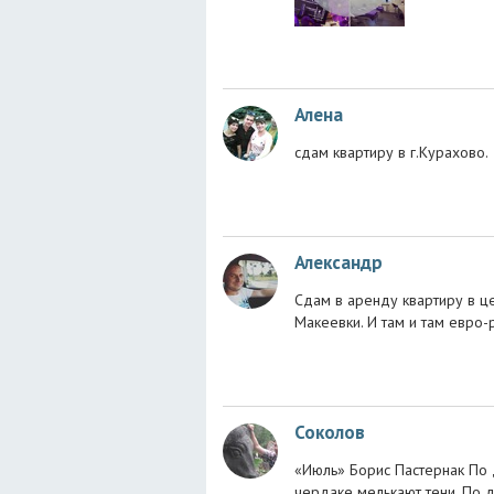
Алена
сдам квартиру в г.Курахово.
Александр
Сдам в аренду квартиру в ц
Макеевки. И там и там евро-
Соколов
«Июль» Борис Пастернак По 
чердаке мелькают тени. По 