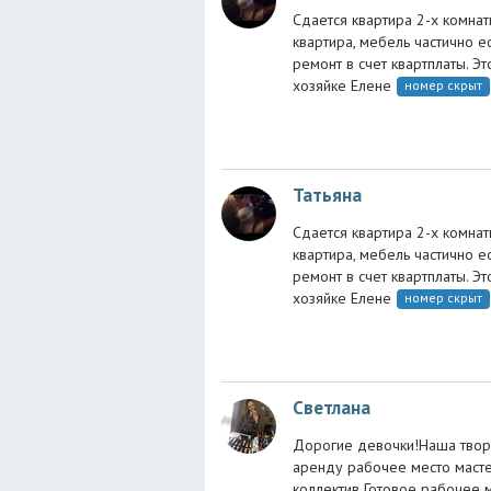
Сдается квартира 2-х комнат
квартира, мебель частично е
ремонт в счет квартплаты. Эт
хозяйке Елене
номер скрыт
Татьяна
Сдается квартира 2-х комнат
квартира, мебель частично е
ремонт в счет квартплаты. Эт
хозяйке Елене
номер скрыт
Светлана
Дорогие девочки!Наша творч
аренду рабочее место масте
коллектив Готовое рабочее 