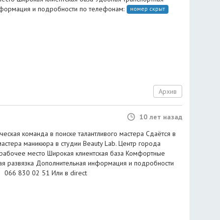
нформация и подробности по телефонам:
номер скрыт
Архив
10 лет назад
еская команда в поиске талантливого мастера Сдаётся в
астера маникюра в студии Beauty Lab. Центр города
 рабочее место Широкая клиентская база Комфортные
ая развязка Дополнительная информация и подробности
066 830 02 51 Или в direct