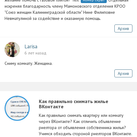
желание помочь с газовой плитой? Тел:
Отдельная
искреняя благодарность члену Мамоновского отделения КРОО
"Союз женщин Калининградской области" Нине Филиповне
Невматулиной за содействие и оказанную помощь.
Архив
Larisa
6 лет назад
Сниму комнату. Женщина.
Архив
Как правильно снимать жилье
ВКонтакте
Как правильно снимать квартиру или комнату
через ВКонтакте? Как отличить объявление
риелтора от объявления собственника жилья?
Учимся обходить стороной риелторов ВКонтакте.