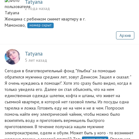
Tatyana
2 года назад
Женщина с ребенком снимет квартиру в г.
Мамоново,
номер скрыт
Архив
Tatyana
5 лет назад
Сегодня в благотворительный фонд "Улыбка" за помощью
обратился мужчина средних лет, зовут Денисом. Зашел и сказал: "
Я очень нуждаюсь в помощи!". Хотя это сразу было видно, когда я
только увидела его. Далее он стал объяснять, что на нем
единственная одежда: шлепки, кофта и штаны, что живет на
съемной квартире, в которой нет газовой плиты. Из посуды одна
тарелка и ложка. Готовить еду не на чем и не в чем. Попросил
помочь найти ему электрический чайник, чтобы можно было
вскипятить воду и приготовить вермишель быстрого
приготовления. В течение получаса нашли мужчине
электрокастрюлю, одели и обули. Может быть у кого - то возникнет
номер скрыт