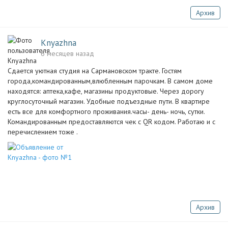
Архив
Knyazhna
6 месяцев назад
Сдается уютная студия на Сармановском тракте. Гостям
города,командированным,влюбленным парочкам. В самом доме
находятся: аптека,кафе, магазины продуктовые. Через дорогу
круглосуточный магазин. Удобные подъездные пути. В квартире
есть все для комфортного проживания.часы- день- ночь, сутки.
Командированным предоставляются чек с QR кодом. Работаю и с
перечислением тоже .
Архив