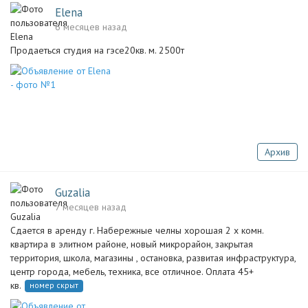
Elena
6 месяцев назад
Продаеться студия на гэсе20кв. м. 2500т
Архив
Guzalia
7 месяцев назад
Сдается в аренду г. Набережные челны хорошая 2 х комн.
квартира в элитном районе, новый микрорайон, закрытая
территория, школа, магазины , остановка, развитая инфраструктура,
центр города, мебель, техника, все отличное. Оплата 45+
кв.
номер скрыт