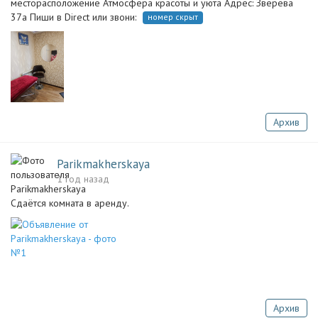
месторасположение Атмосфера красоты и уюта Адрес: Зверева
37а Пиши в Direct или звони:
номер скрыт
Архив
Parikmakherskaya
1 год назад
Сдаётся комната в аренду.
Архив