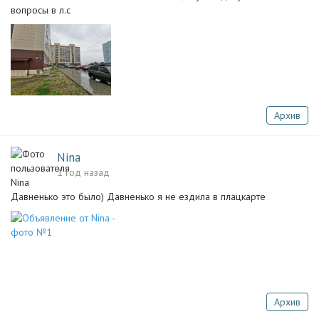
вопросы в л.с
Архив
Nina
1 год назад
Давненько это было) Давненько я не ездила в плацкарте
Архив