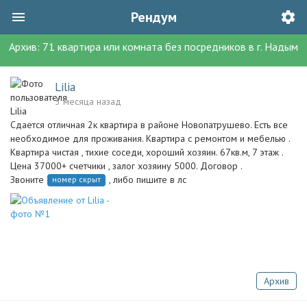
Рендум
Архив:
71
квартира или комната без посредников
в г.
Надым
Lilia
3 месяца назад
Сдается отличная 2к квартира в районе Новопатрушево. Есть все
необходимое для проживания. Квартира с ремонтом и мебелью .
Квартира чистая , тихие соседи, хороший хозяин. 67кв.м, 7 этаж .
Цена 37000+ счетчики , залог хозяину 5000. Договор .
Звоните
, либо пишите в лс
номер скрыт
Архив