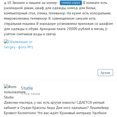
д.10 Звоните и пишите на номер:
В комнате есть
номер скрыт
раскладной диван, шкаф для одежды, комод для белья,
компьютерный стол, стенка, телевизор. На кухне есть холодильник,
микроволновка, телевизор. В совмещенном санузле есть
стиральная машина. В коридоре установлена прихожая со шкафом
для одежды и обуви. Арендная плата: 20000 рублей в месяц (с
учётом счетчиков воды и света).
Архив
Studia
1 год назад
Девочки-мастера, у нас есть крутая новость! СДАЁТСЯ уютный
кабинет в Студии Красоты Аида Для кого идеально? Лешмейкер
Бровист Косметолог Что вас ждёт: Красивый интерьер Удобное