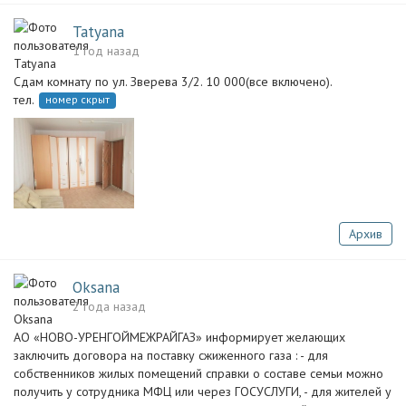
Tatyana
1 год назад
Сдам комнату по ул. Зверева 3/2. 10 000(все включено).
тел.
номер скрыт
Архив
Oksana
2 года назад
АО «НОВО-УРЕНГОЙМЕЖРАЙГАЗ» информирует желающих
заключить договора на поставку сжиженного газа : - для
собственников жилых помещений справки о составе семьи можно
получить у сотрудника МФЦ или через ГОСУСЛУГИ, - для жителей у