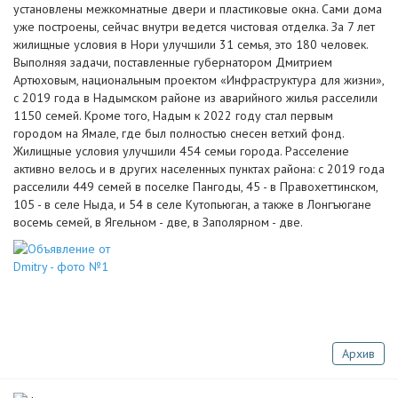
установлены межкомнатные двери и пластиковые окна. Сами дома
уже построены, сейчас внутри ведется чистовая отделка. За 7 лет
жилищные условия в Нори улучшили 31 семья, это 180 человек.
Выполняя задачи, поставленные губернатором Дмитрием
Артюховым, национальным проектом «Инфраструктура для жизни»,
с 2019 года в Надымском районе из аварийного жилья расселили
1150 семей. Кроме того, Надым к 2022 году стал первым
городом на Ямале, где был полностью снесен ветхий фонд.
Жилищные условия улучшили 454 семьи города. Расселение
активно велось и в других населенных пунктах района: с 2019 года
расселили 449 семей в поселке Пангоды, 45 - в Правохеттинском,
105 - в селе Ныда, и 54 в селе Кутопьюган, а также в Лонгъюгане
восемь семей, в Ягельном - две, в Заполярном - две.
Архив