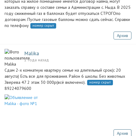
которых на жилое помещение имеется договор найма, могут
заказать справку о составе семьи а Администрации с. Ныда. В 2025
году сжиженный газ в баллонах будет отпускаться СТРОГОпо
договорам. Пустые газовые баллоны можно сдать сейчас. Справки
по телефону
номер скрыт
Архив
Malika
2 года назад
Сдам 2-х комнатную квартиру семье на длительный срок(с 20
августа) Есть все для проживания. Район 6 школы. Без животных
Зверева 47 2 этаж 30 000р(всё включено).
номер скрыт
89224079600
Архив