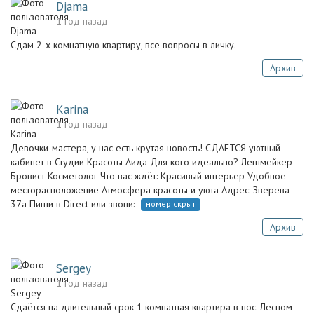
Djama
1 год назад
Сдам 2-х комнатную квартиру, все вопросы в личку.
Архив
Karina
1 год назад
Девочки-мастера, у нас есть крутая новость! СДАЁТСЯ уютный
кабинет в Студии Красоты Аида Для кого идеально? Лешмейкер
Бровист Косметолог Что вас ждёт: Красивый интерьер Удобное
месторасположение Атмосфера красоты и уюта Адрес: Зверева
37а Пиши в Direct или звони:
номер скрыт
Архив
Sergey
1 год назад
Сдаётся на длительный срок 1 комнатная квартира в пос. Лесном