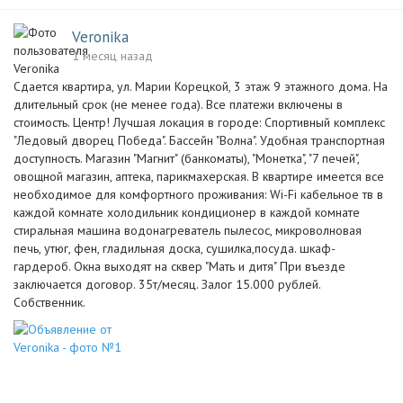
Veronika
1 месяц назад
Сдается квартира, ул. Марии Корецкой, 3 этаж 9 этажного дома. На
длительный срок (не менее года). Все платежи включены в
стоимость. Центр! Лучшая локация в городе: Спортивный комплекс
"Ледовый дворец Победа". Бассейн "Волна". Удобная транспортная
доступность. Магазин "Магнит" (банкоматы), "Монетка", "7 печей",
овощной магазин, аптека, парикмахерская. В квартире имеется все
необходимое для комфортного проживания: Wi-Fi кабельное тв в
каждой комнате холодильник кондиционер в каждой комнате
стиральная машина водонагреватель пылесос, микроволновая
печь, утюг, фен, гладильная доска, сушилка,посуда. шкаф-
гардероб. Окна выходят на сквер "Мать и дитя" При въезде
заключается договор. 35т/месяц. Залог 15.000 рублей.
Собственник.