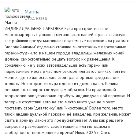
Marina
1 год назад
ИНДИВИДУАЛЬНАЯ ПАРКОВКА Если при строительстве
многоквартирных домов в мегаполисах нашей страны зачастую
застройщики предусматривают подземные парковки или рядом с
"человейниками" отдельно стоящие многоэтажные парковочные
гаражи-студии, то в нашем городе владельцы железных коней
должны самостоятельно решать вопрос их размещения. К
сожалению, не у всех автовладельцев есть гаражи или
парковочные места в частном секторе или автостоянках. Тем не
менее, где-то же оставлять свои транспортные средства они
должны. Некоторые жильцы одного из домов на пр. Ленина
решили этот вопрос следующим образом. На придомовой
территории они установили атрибуты индивидуальной парковки. И
теперь в отсутствии авто на это место никто уже не может
поставить свою "девяточку" или "иностранца". Более того, место
такой индивидуальной парковки её владелец, при желании, может
сдать в аренду. Закон это предусматривает. А вы как решаете
вопрос по размещению своей машины или мотоцикла в
свободное от перемещения время? Июль 2025 г. Орск