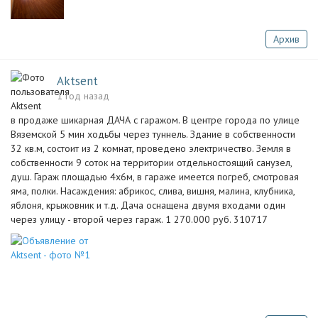
Архив
Aktsent
1 год назад
в продаже шикарная ДАЧА с гаражом. В центре города по улице
Вяземской 5 мин ходьбы через туннель. Здание в собственности
32 кв.м, состоит из 2 комнат, проведено электричество. Земля в
собственности 9 соток на территории отдельностоящий санузел,
душ. Гараж площадью 4х6м, в гараже имеется погреб, смотровая
яма, полки. Насаждения: абрикос, слива, вишня, малина, клубника,
яблоня, крыжовник и т.д. Дача оснащена двумя входами один
через улицу - второй через гараж. 1 270.000 руб. 310717