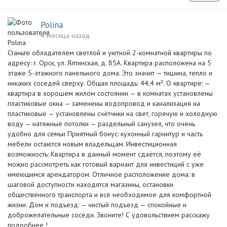
Polina
4 месяца назад
Станьте обладателем светлой и уютной 2-комнатной квартиры по
адресу: г. Орск, ул. Ялтинская, д. 85А. Квартира расположена на 5
этаже 5-этажного панельного дома. Это значит — тишина, тепло и
никаких соседей сверху. Общая площадь: 44,4 м². О квартире: —
квартира в хорошем жилом состоянии — в комнатах установлены
пластиковые окна — заменены водопровод и канализация на
пластиковые — установлены счётчики на свет, горячую и холодную
воду — натяжные потолки — раздельный санузел, что очень
удобно для семьи Приятный бонус: кухонный гарнитур и часть
мебели остаются новым владельцам. Инвестиционная
возможность: Квартира в данный момент сдаётся, поэтому её
можно рассмотреть как готовый вариант для инвестиций с уже
имеющимся арендатором. Отличное расположение дома: в
шаговой доступности находятся магазины, остановки
общественного транспорта и всё необходимое для комфортной
жизни. Дом и подъезд: — чистый подъезд — спокойные и
доброжелательные соседи. Звоните! С удовольствием расскажу
подробнее !