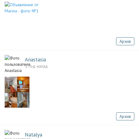
Архив
Anastasia
1 год назад
Архив
Natalya