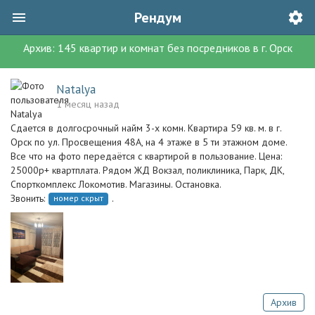
Рендум
Архив:
145
квартир и комнат без посредников
в г.
Орск
Natalya
1 месяц назад
Сдается в долгосрочный найм 3-х комн. Квартира 59 кв. м. в г.
Орск по ул. Просвещения 48А, на 4 этаже в 5 ти этажном доме.
Все что на фото передаётся с квартирой в пользование. Цена:
25000р+ квартплата. Рядом ЖД Вокзал, поликлиника, Парк, ДК,
Спорткомплекс Локомотив. Магазины. Остановка.
Звонить:
.
номер скрыт
Архив