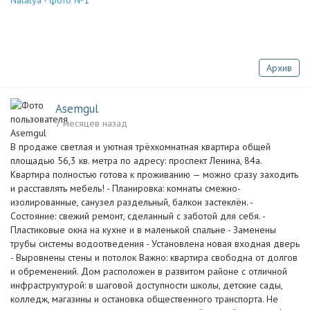
Архив
Asemgul
7 месяцев назад
В продаже светлая и уютная трёхкомнатная квартира общей
площадью 56,3 кв. метра по адресу: проспект Ленина, 84а.
Квартира полностью готова к проживанию — можно сразу заходить
и расставлять мебель! - Планировка: комнаты смежно-
изолированные, санузел раздельный, балкон застеклён. -
Состояние: свежий ремонт, сделанный с заботой для себя. -
Пластиковые окна на кухне и в маленькой спальне - Заменены
трубы системы водоотведения - Установлена новая входная дверь
- Выровнены стены и потолок Важно: квартира свободна от долгов
и обременений. Дом расположен в развитом районе с отличной
инфраструктурой: в шаговой доступности школы, детские сады,
колледж, магазины и остановка общественного транспорта. Не