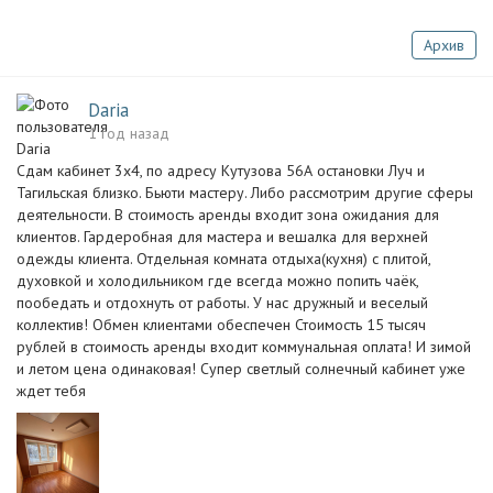
Архив
Daria
1 год назад
Сдам кабинет 3х4, по адресу Кутузова 56А остановки Луч и
Тагильская близко. Бьюти мастеру. Либо рассмотрим другие сферы
деятельности. В стоимость аренды входит зона ожидания для
клиентов. Гардеробная для мастера и вешалка для верхней
одежды клиента. Отдельная комната отдыха(кухня) с плитой,
духовкой и холодильником где всегда можно попить чаёк,
пообедать и отдохнуть от работы. У нас дружный и веселый
коллектив! Обмен клиентами обеспечен Стоимость 15 тысяч
рублей в стоимость аренды входит коммунальная оплата! И зимой
и летом цена одинаковая! Супер светлый солнечный кабинет уже
ждет тебя