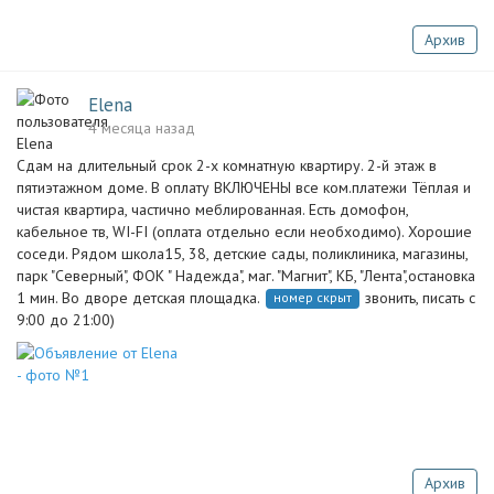
Архив
Elena
4 месяца назад
Сдам на длительный срок 2-х комнатную квартиру. 2-й этаж в
пятиэтажном доме. В оплату ВКЛЮЧЕНЫ все ком.платежи Тёплая и
чистая квартира, частично меблированная. Есть домофон,
кабельное тв, WI-FI (оплата отдельно если необходимо). Хорошие
соседи. Рядом школа15, 38, детские сады, поликлиника, магазины,
парк "Северный", ФОК " Надежда", маг. "Магнит", КБ, "Лента",остановка
1 мин. Во дворе детская площадка.
звонить, писать с
номер скрыт
9:00 до 21:00)
Архив