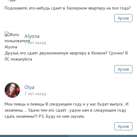
Подскажите, кто-нибудь сдает в Заозерном квартиру на пол года?
Архив
Alyona
7 лет назад
Друзья, кто сдает двухкомнатную квартиру в Хелюля? Срочно! В
ЛС пожалуйста
Архив
Olya
7 лет назад
Мои певцы и певицы В следующем году и у нас будет выпуск.. И
экзамены.... Удачи тем кто сдаёт , удачи нам в следующем году
сдать экзамены!!! P.S. Буду по ним скучать
Архив