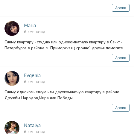
Архив
Maria
6 лет назад
Сниму квартиру - студию или однокомнатную квартиру в Санкт -
Петербурге в районе м. Приморская ( срочно) друзья помогите
Архив
Evgenia
6 лет назад
Сниму однокомнатную или двухкомнатную квартиру в районе
Дружбы Народов,Мира или Победы
Архив
Natalya
6 лет назад