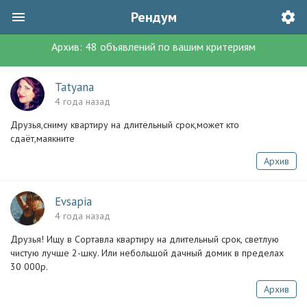
Рендум
Архив:
48
объявлений
по вашим критериям
Tatyana
4 года назад
Друзья,сниму квартиру на длительный срок,может кто
сдаёт,маякните
Архив
Evsapia
4 года назад
Друзья! Ищу в Сортавла квартиру на длительный срок, светлую
чистую лучше 2-шку. Или небольшой дачный домик в пределах
30 000р.
Архив