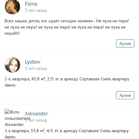
Elena
5 лет назад
Всех наших деток, кто сдает сегодня экзамен - Не пуха не пера!
не пуха не пера! не пуха не пера! не пуха не пера! не пуха не
пера￼!
Архив
Lyubov
5 лет назад
2-к. квартира, 43,8 м², 2/5 эт. в аренду Сортавале Снять квартиру
Авито
Архив
Alexander
5 лет назад
1-к квартира, 35.8 м², 4/5 эт. в аренду Сортавале Снять квартиру
Авито