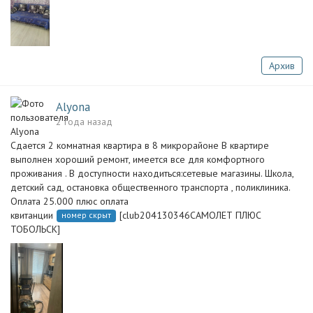
Архив
Alyona
2 года назад
Сдается 2 комнатная квартира в 8 микрорайоне В квартире
выполнен хороший ремонт, имеется все для комфортного
проживания . В доступности находиться:сетевые магазины. Школа,
детский сад, остановка общественного транспорта , поликлиника.
Оплата 25.000 плюс оплата
квитанции
[club204130346САМОЛЕТ ПЛЮС
номер скрыт
ТОБОЛЬСК]