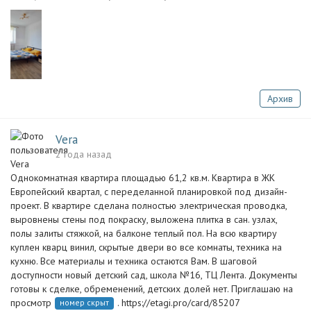
Архив
Vera
2 года назад
Однокомнатная квартира площадью 61,2 кв.м. Квартира в ЖК
Европейский квартал, с переделанной планировкой под дизайн-
проект. В квартире сделана полностью электрическая проводка,
выровнены стены под покраску, выложена плитка в сан. узлах,
полы залиты стяжкой, на балконе теплый пол. На всю квартиру
куплен кварц винил, скрытые двери во все комнаты, техника на
кухню. Все материалы и техника остаются Вам. В шаговой
доступности новый детский сад, школа №16, ТЦ Лента. Документы
готовы к сделке, обременений, детских долей нет. Приглашаю на
просмотр
. https://etagi.pro/card/85207
номер скрыт