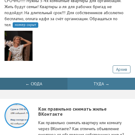
СРОЧНО!!!! Нужны 3-4х комнатные квартиры для организации.
Жить будут семьи! Квартиры а-ля для рабочих бригад не
подойдут. На длительный срок!!! Для собственников абсолютно
бесплатно, оплата ндфл за счёт организации. Обращаться по
тел:
номер скрыт
Архив
← СЮДА
ТУДА →
Как правильно снимать жилье
ВКонтакте
Как правильно снимать квартиру или комнату
через ВКонтакте? Как отличить объявление
риелтора от объявления собственника жилья?