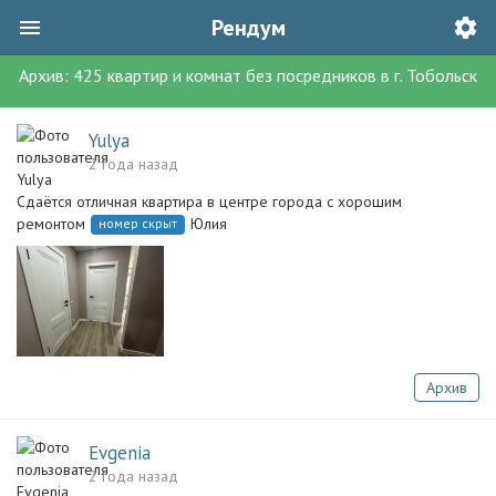
Рендум
Архив:
425
квартир и комнат без посредников
в г.
Тобольск
Yulya
2 года назад
Сдаётся отличная квартира в центре города с хорошим
ремонтом
Юлия
номер скрыт
Архив
Evgenia
2 года назад