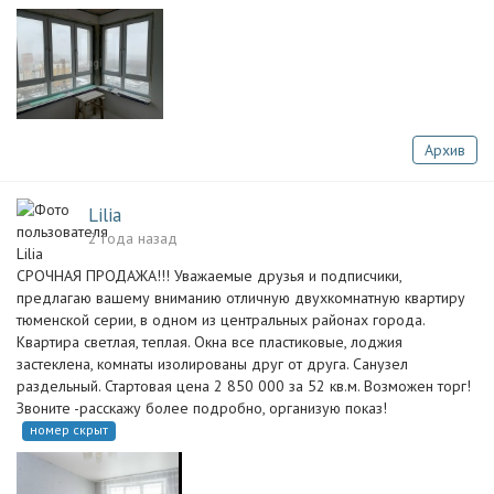
Архив
Lilia
2 года назад
СРОЧНАЯ ПРОДАЖА!!! Уважаемые друзья и подписчики,
предлагаю вашему вниманию отличную двухкомнатную квартиру
тюменской серии, в одном из центральных районах города.
Квартира светлая, теплая. Окна все пластиковые, лоджия
застеклена, комнаты изолированы друг от друга. Санузел
раздельный. Стартовая цена 2 850 000 за 52 кв.м. Возможен торг!
Звоните -расскажу более подробно, организую показ!
номер скрыт