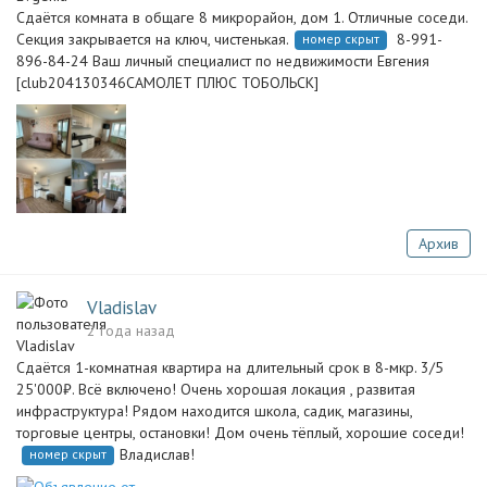
Сдаётся комната в общаге 8 микрорайон, дом 1. Отличные соседи.
Секция закрывается на ключ, чистенькая.
8-991-
номер скрыт
896-84-24 Ваш личный специалист по недвижимости Евгения
[club204130346САМОЛЕТ ПЛЮС ТОБОЛЬСК]
Архив
Vladislav
2 года назад
Сдаётся 1-комнатная квартира на длительный срок в 8-мкр. 3/5
25'000₽. Всё включено! Очень хорошая локация , развитая
инфраструктура! Рядом находится школа, садик, магазины,
торговые центры, остановки! Дом очень тёплый, хорошие соседи!
Владислав!
номер скрыт