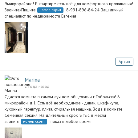
9микрорайоне! В квартире есть всё для комфортного проживания!
Звоните/Пишите
8-991-896-84-24 Ваш личный
номер скрыт
специалист по недвижимости Евгения
Архив
Marina
2 года назад
Сдается комната в самом лучшем общежитии г.Тобольска! 8
микрорайон, д.1. Есть всё необходимое - диван, шкаф-купе,
кухонный гарнитур, плита, стиральная машина. Вода в комнате.
Семейная секция. На длительный срок, 8 тыс. в месяц
звоните
, показ в любое время
номер скрыт