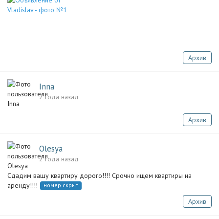
Архив
Inna
2 года назад
Архив
Olesya
2 года назад
Сдадим вашу квартиру дорого!!!! Срочно ищем квартиры на
аренду!!!!
номер скрыт
Архив