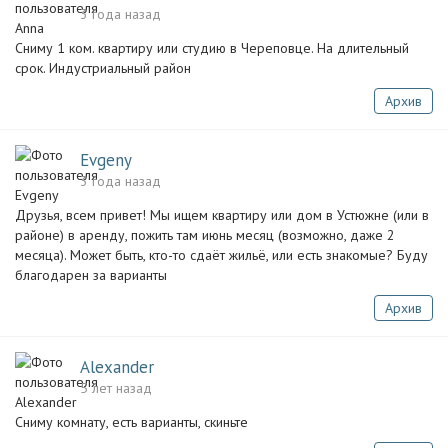
3 года назад
Сниму 1 ком. квартиру или студию в Череповце. На длительный
срок. Индустриальный район
Архив
Evgeny
3 года назад
Друзья, всем привет! Мы ищем квартиру или дом в Устюжне (или в
районе) в аренду, пожить там июнь месяц (возможно, даже 2
месяца). Может быть, кто-то сдаёт жильё, или есть знакомые? Буду
благодарен за варианты
Архив
Alexander
5 лет назад
Сниму комнату, есть варианты, скиньте