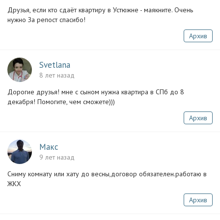
Друзья, если кто сдаёт квартиру в Устюжне - маякните. Очень
нужно За репост спасибо!
Архив
Svetlana
8 лет назад
Дорогие друзья! мне с сыном нужна квартира в СПб до 8
декабря! Помогите, чем сможете)))
Архив
Макс
9 лет назад
Сниму комнату или хату до весны,договор обязателен.работаю в
ЖКХ
Архив