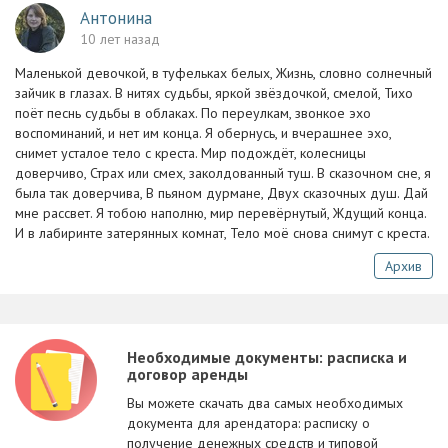
Антонина
10 лет назад
Маленькой девочкой, в туфельках белых, Жизнь, словно солнечный
зайчик в глазах. В нитях судьбы, яркой звёздочкой, смелой, Тихо
поёт песнь судьбы в облаках. По переулкам, звонкое эхо
воспоминаний, и нет им конца. Я обернусь, и вчерашнее эхо,
снимет усталое тело с креста. Мир подождёт, колесницы
доверчиво, Страх или смех, заколдованный туш. В сказочном сне, я
была так доверчива, В пьяном дурмане, Двух сказочных душ. Дай
мне рассвет. Я тобою наполню, мир перевёрнутый, Ждущий конца.
И в лабиринте затерянных комнат, Тело моё снова снимут с креста.
Архив
Необходимые документы: расписка и
договор аренды
Вы можете скачать два самых необходимых
документа для арендатора: расписку о
получение денежных средств и типовой