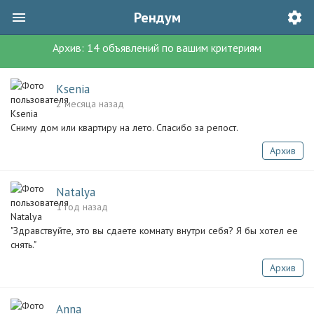
Рендум
Архив:
14
объявлений
по вашим критериям
Ksenia
2 месяца назад
Сниму дом или квартиру на лето. Спасибо за репост.
Архив
Natalya
1 год назад
"Здравствуйте, это вы сдаете комнату внутри себя? Я бы хотел ее
снять."
Архив
Anna