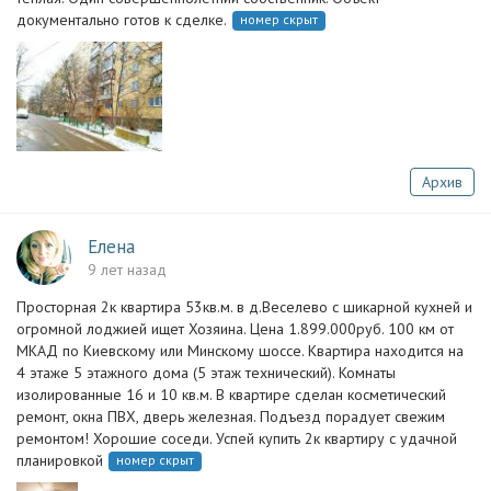
документально готов к сделке.
номер скрыт
Архив
Елена
9 лет назад
Просторная 2к квартира 53кв.м. в д.Веселево с шикарной кухней и
огромной лоджией ищет Хозяина. Цена 1.899.000руб. 100 км от
МКАД по Киевскому или Минскому шоссе. Квартира находится на
4 этаже 5 этажного дома (5 этаж технический). Комнаты
изолированные 16 и 10 кв.м. В квартире сделан косметический
ремонт, окна ПВХ, дверь железная. Подъезд порадует свежим
ремонтом! Хорошие соседи. Успей купить 2к квартиру с удачной
планировкой
номер скрыт