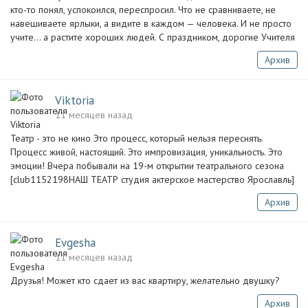
кто-то понял, успокоился, переспросил. Что не сравниваете, не
навешиваете ярлыки, а видите в каждом — человека. И не просто
учите… а растите хороших людей. С праздником, дорогие Учителя
Архив
Viktoria
11 месяцев назад
Театр - это не кино Это процесс, который нельзя переснять.
Процесс живой, настоящий. Это импровизация, уникальность. Это
эмоции! Вчера побывали на 19-м открытии театрального сезона
[club1152198НАШ ТЕАТР студия актерское мастерство Ярославль]
Архив
Evgesha
11 месяцев назад
Друзья! Может кто сдает из вас квартиру, желательно двушку?
Архив