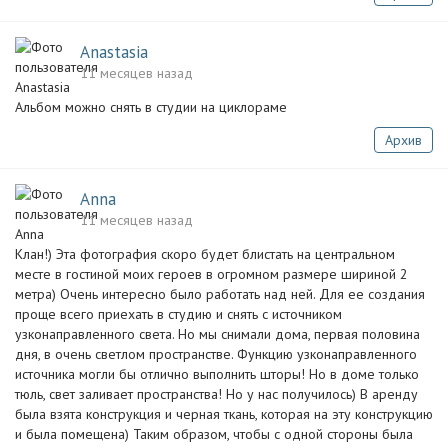
Anastasia
11 месяцев назад
Альбом можно снять в студии на циклораме
Архив
Anna
11 месяцев назад
Клан!) Эта фотография скоро будет блистать на центральном
месте в гостиной моих героев в огромном размере шириной 2
метра) Очень интересно было работать над ней. Для ее создания
проще всего приехать в студию и снять с источником
узконаправленного света. Но мы снимали дома, первая половина
дня, в очень светлом пространстве. Функцию узконаправленного
источника могли бы отлично выполнить шторы! Но в доме только
тюль, свет заливает пространства! Но у нас получилось) В аренду
была взята конструкция и черная ткань, которая на эту конструкцию
и была помещена) Таким образом, чтобы с одной стороны была