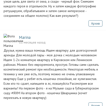
узкая щель для света от окна, а сзади - черный фон. Снимаем
каждого героя в отдельности. Ну и затем каждую фотографию
ретушируем, обрабатываем и затем самое интересное -
соединяем на общее полотно) Как вам результат?)
Архив
Marina
11 месяцев назад
Друзья, нужна ваша помощь Ищем квартиру для долгосрочной
аренды Для молодой пары - моя дочка с молодым человеком‍‍
Ищем 1-2х комнатную квартиру в Кировском или Ленинском
районах. Можно без евроремонта, простую. Готовы сами сделать
косметический ремонт при необходимости. Некоторая мебель и
техника у них уже есть, поэтому можно не очень упакованную
квартиру Еще у ребят есть кошечка спокойная, не хулиганистая.
Если кто-то сдает, напишите в лс, пожалуйста Рассмотрим все
варианты! На первом фото - я на Музыке сада в Губернаторском
саду #ЯХМ На втором фото - кошечка Шварцинка (хочет
переехать в новую квартиру)
Архив