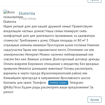
Ekaterina
1 год назад
Ищем уютный дом для нашей дружной семьи! Приветствуем
владельцев частных домов! Наша семья планирует снять
комфортный дом для длительного проживания, за адекватную
стоимость! Требования к дому: Общая площадь от 80 м² 3
отдельные комнаты минимум Просторная кухня-гостиная Наличие
сада/участка Гараж или парковочное место Отопление газ или
электричество Интернет Можно частично меблированный или
совсем без нее. Важные условия: Долгосрочный договор аренды
Оплата вовремя Бережное отношение к имуществу Без вредных
привычек Имеются домашние животные! Готовы рассмотреть
варианты в черте города (Красноперекопский район) или
ближайшем пригороде в направлении Ярославского шоссе.
Контакты для связи: Телефон:
Telegram:
номер скрыт
@Kitty76rus Будем рады рассмотреть ваши предложения! За
репост
Архив