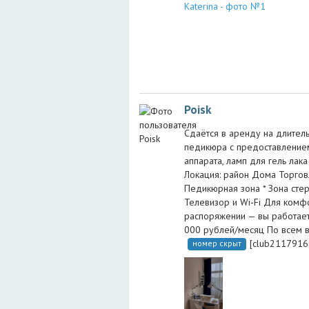
Poisk
Сдаётся в аренду на длител
педикюра с предоставление
аппарата, ламп для гель лака
Локация: район Дома Торгов
Педикюрная зона * Зона стер
Телевизор и Wi-Fi Для комф
распоряжении — вы работаете
000 рублей/месяц По всем в
[club21179
номер скрыт