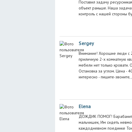
Поставил задачу ресурсника
объект раньше. Наша задача
контроль с нашей стороны б
Sergey
Внимание! Хорошие люди с 2
приличную 2-х комнатную ква
мебели нет только кровати.
Остановка за углом. Цена - 
интересно - пишите-звоните, 
Elena
ДОЖДИК ПОМОГ! Барабанит д
мальчишек, Им сидеть невмог
каждодневном поединке Тоне