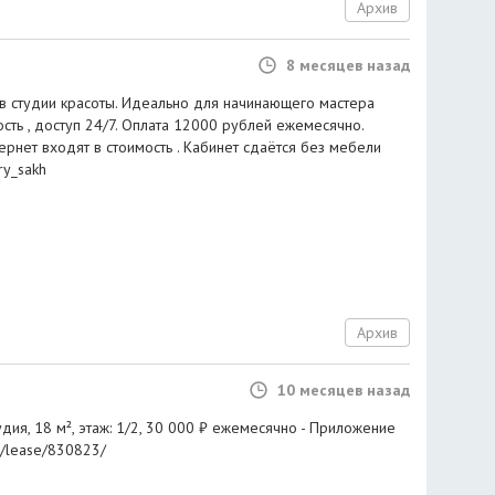
Архив
8 месяцев назад
в студии красоты. Идеально для начинающего мастера
сть , доступ 24/7. Оплата 12000 рублей ежемесячно.
рнет входят в стоимость . Кабинет сдаётся без мебели
ry_sakh
Архив
10 месяцев назад
удия, 18 м², этаж: 1/2, 30 000 ₽ ежемесячно - Приложение
at/lease/830823/