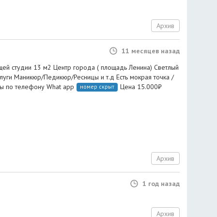
Архив
11 месяцев назад
щей студии 13 м2 Центр города ( площадь Ленина) Светлый
луги Маникюр/Педикюр/Ресницы и т.д Есть мокрая точка /
сы по телефону What app
Цена 15.000₽
номер скрыт
Архив
1 год назад
Архив