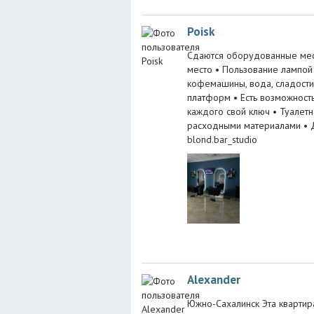
Poisk
Сдаются оборудованные мес
место • ⁠Пользование лампой 
кофемашины, вода, сладости)
платформ • Есть возможность
каждого свой ключ • Туалетна
расходными материалами • 
blond.bar_studio
Alexander
Южно-Сахалинск Эта квартир