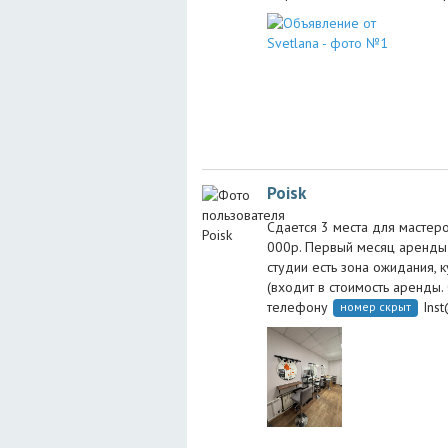
Poisk
Сдается 3 места для мастеров
000р. Первый месяц аренды 
студии есть зона ожидания, 
(входит в стоимость аренды.
телефону
Ins
номер скрыт