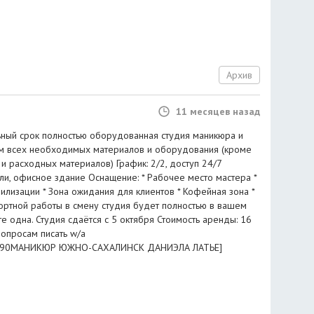
Архив
11 месяцев назад
ьный срок полностью оборудованная студия маникюра и
м всех необходимых материалов и оборудования (кроме
 и расходных материалов) График: 2/2, доступ 24/7
ли, офисное здание Оснащение: * Рабочее место мастера *
илизации * Зона ожидания для клиентов * Кофейная зона *
ортной работы в смену студия будет полностью в вашем
 одна. Студия сдаётся с 5 октября Стоимость аренды: 16
опросам писать w/a
1690МАНИКЮР ЮЖНО-САХАЛИНСК ДАНИЭЛА ЛАТЬЕ]