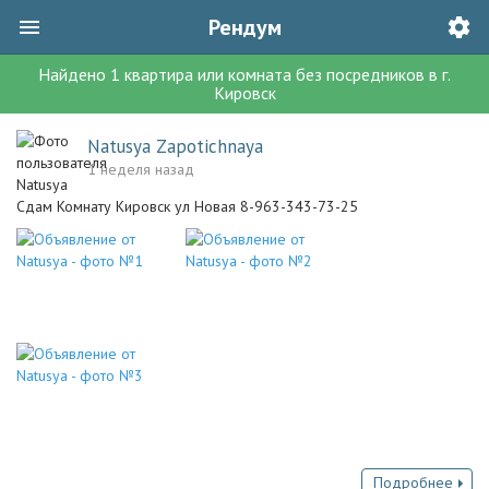
Рендум
Найдено
1
квартира или комната без посредников
в г.
Кировск
Natusya Zapotichnaya
1 неделя назад
Сдам Комнату Кировск ул Новая 8-963-343-73-25
Подробнее