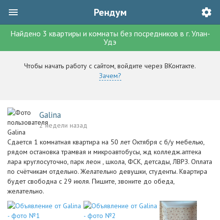
Рендум
Найдено
3
квартиры и комнаты без посредников
в г.
Улан-
Удэ
Чтобы начать работу с сайтом, войдите через ВКонтакте.
Зачем?
Galina
2 недели назад
Сдается 1 комнатная квартира на 50 лет Октября с б/у мебелью,
рядом остановка трамвая и микроавтобусы, жд колледж.аптека
лара круглосуточно, парк леон , школа, ФСК, детсады, ЛВРЗ. Оплата
по счётчикам отдельно. Желательно девушки, студенты. Квартира
будет свободна с 29 июля. Пишите, звоните до обеда,
желательно.