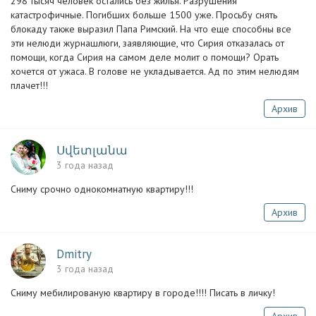
298 тысяч человек остались без жилья. Разрушения
катастрофичные. Погибших больше 1500 уже. Просьбу снять
блокаду также выразил Папа Римский. На что еще способны все
эти нелюди журнашлюги, заявляющие, что Сирия отказалась от
помощи, когда Сирия на самом деле молит о помощи? Орать
хочется от ужаса. В голове не укладывается. Ад по этим нелюдям
плачет!!!
Архив
Սվետլանա
3 года назад
Сниму срочно однокомнатную квартиру!!!
Архив
Dmitry
3 года назад
Сниму мебилированую квартиру в городе!!!! Писать в личку!