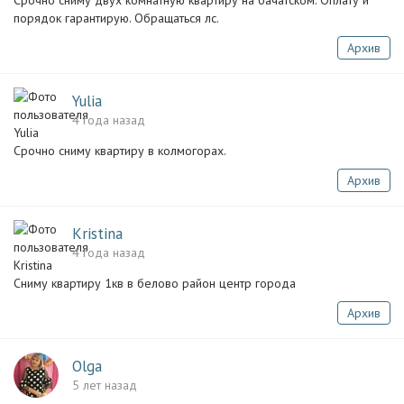
Срочно сниму двух комнатную квартиру на бачатском. Оплату и
порядок гарантирую. Обращаться лс.
Архив
Yulia
4 года назад
Срочно сниму квартиру в колмогорах.
Архив
Kristina
4 года назад
Сниму квартиру 1кв в белово район центр города
Архив
Olga
5 лет назад