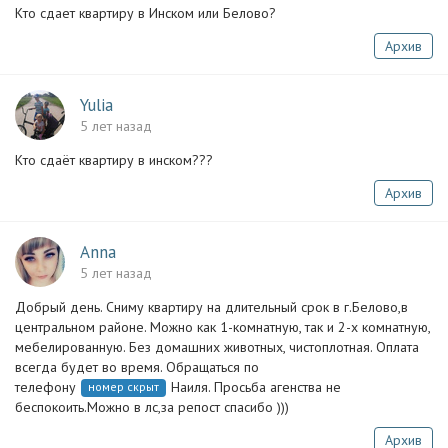
Кто сдает квартиру в Инском или Белово?
Архив
Yulia
5 лет назад
Кто сдаёт квартиру в инском???
Архив
Anna
5 лет назад
Добрый день. Сниму квартиру на длительный срок в г.Белово,в
центральном районе. Можно как 1-комнатную, так и 2-х комнатную,
мебелированную. Без домашних животных, чистоплотная. Оплата
всегда будет во время. Обращаться по
телефону
Наиля. Просьба агенства не
номер скрыт
беспокоить.Можно в лс,за репост спасибо )))
Архив