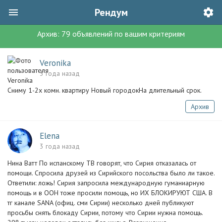
Рендум
Архив:
79
объявлений
по вашим критериям
Veronika
3 года назад
Сниму 1-2х комн. квартиру Новый городокНа длительный срок.
Архив
Elena
3 года назад
Нина Ватт По испанскому ТВ говорят, что Сирия отказалась от
помощи. Спросила друзей из Сирийского посольства было ли такое.
Ответили: ложь! Сирия запросила международную гуманиарную
помощь и в ООН тоже просили помощь, но ИХ БЛОКИРУЮТ США. В
тг канале SANA (офиц. сми Сирии) несколько дней публикуют
просьбы снять блокаду Сирии, потому что Сирии нужна помощь.