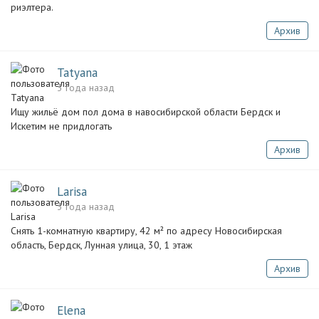
риэлтера.
Архив
Tatyana
3 года назад
Ищу жильё дом пол дома в навосибирской области Бердск и
Искетим не придлогать
Архив
Larisa
3 года назад
Снять 1-комнатную квартиру, 42 м² по адресу Новосибирская
область, Бердск, Лунная улица, 30, 1 этаж
Архив
Elena