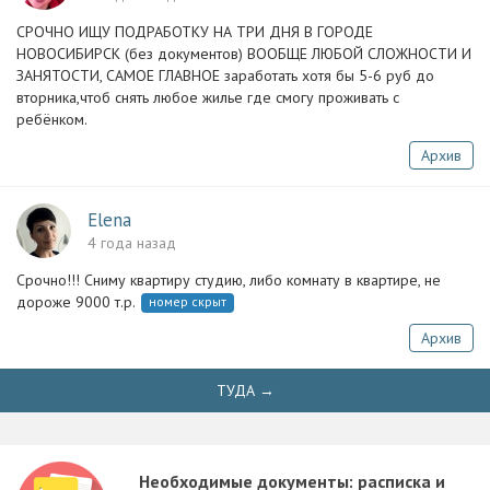
СРОЧНО ИЩУ ПОДРАБОТКУ НА ТРИ ДНЯ В ГОРОДЕ
НОВОСИБИРСК (без документов) ВООБЩЕ ЛЮБОЙ СЛОЖНОСТИ И
ЗАНЯТОСТИ, САМОЕ ГЛАВНОЕ заработать хотя бы 5-6 руб до
вторника,чтоб снять любое жилье где смогу проживать с
ребёнком.
Архив
Elena
4 года назад
Срочно!!! Сниму квартиру студию, либо комнату в квартире, не
дороже 9000 т.р.
номер скрыт
Архив
ТУДА →
Необходимые документы: расписка и