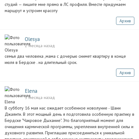
студий — пишите мне прямо в ЛС профиля. Вместе придумаем
маршрут и устроим красоту
Архив
Olesya
2 месяца назад
семья два человека ,мама с дочерью снимет квартиру в конце
июля в Бердске . на длительный срок.
Архив
Elena
3 месяца назад
В субботу 16 мая нас ожидает особенное новолуние - Шани
Джаянти. В этот мощный день я подготовила особенную практику в
Бердске "Чакровое Дыхание". Это благоприятный момент для
очищения кармической программы, укрепления внутренней силы и
духовного развития. Приглашаю присоединиться к уникальной