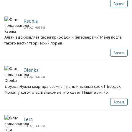
Архив
Ksenia
1 год назад
Алтай вдохновляет своей природой и интерьерами. Меня после
такого настиг творческий порыв
Архив
Olenka
1 год назад
Друзья. Нужна квартира съёмная, на длительный срок. Г Бердск.
Может у кого-то есть знакомые, кто сдаёт. Пишите лично.
Архив
Lera
1 год назад