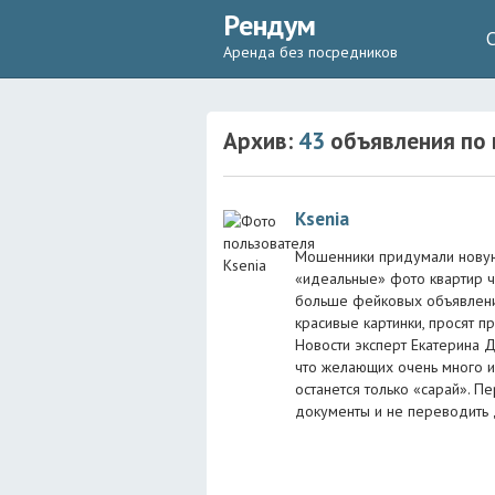
Рендум
Аренда без посредников
Архив:
43
объявления
по 
Ksenia
Мошенники придумали новую
«идеальные» фото квартир ч
больше фейковых объявлений
красивые картинки, просят п
Новости эксперт Екатерина Д
что желающих очень много и 
останется только «сарай». 
документы и не переводить 