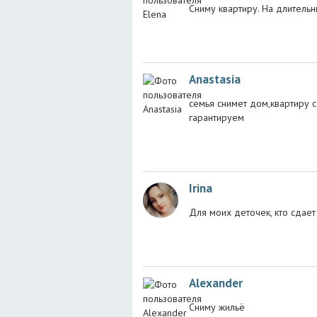
Сниму квартиру. На длительн
Anastasia
семья снимет дом,квартиру с
гарантируем
Irina
Для моих деточек, кто сдает
Alexander
Сниму жильё