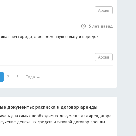
Архив
5 лет назад
 типа в юч города, своевременную оплату и порядок
Архив
2
3
Туда →
ые документы: расписка и договор аренды
ачать два самых необходимых документа для арендатора:
олучение денежных средств и типовой договор аренды