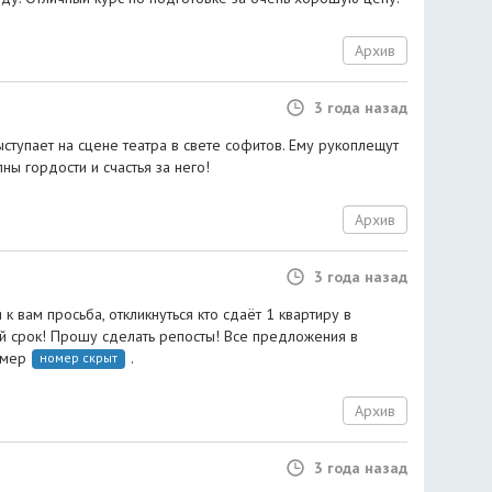
Архив
3 года назад
ступает на сцене театра в свете софитов. Ему рукоплещут
ны гордости и счастья за него!
Архив
3 года назад
 к вам просьба, откликнуться кто сдаёт 1 квартиру в
ый срок! Прошу сделать репосты! Все предложения в
омер
.
номер скрыт
Архив
3 года назад