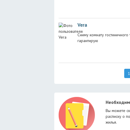
Vera
Сниму комнату гостиничного
гарантирую
1
Необходим
Вы можете ск
расписку о п
жилья.