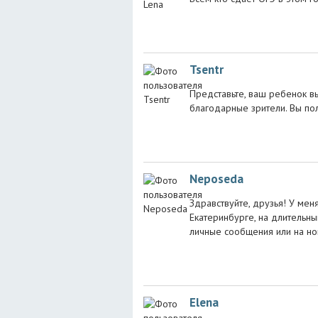
Tsentr
Представьте, ваш ребенок вы
благодарные зрители. Вы пол
Neposeda
Здравствуйте, друзья! У меня
Екатеринбурге, на длительн
личные сообщения или на н
Elena