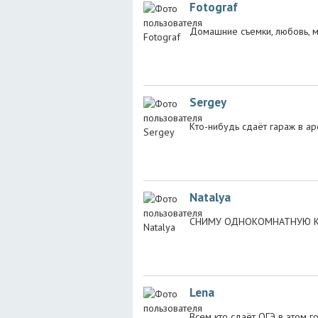
Fotograf
Домашние съемки, любовь, м
Sergey
Кто-нибудь сдаёт гараж в ар
Natalya
СНИМУ ОДНОКОМНАТНУЮ КВ
Lena
Всем кто сдаёт ОГЭ в этом г