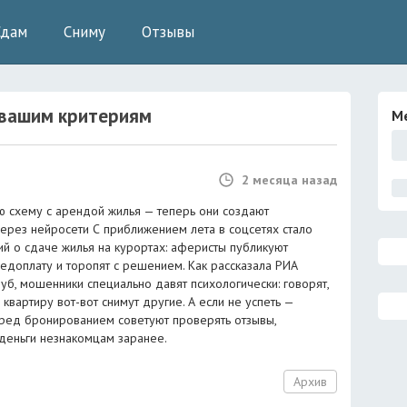
Сдам
Сниму
Отзывы
вашим критериям
М
2 месяца назад
 схему с арендой жилья — теперь они создают
ерез нейросети С приближением лета в соцсетях стало
 о сдаче жилья на курортах: аферисты публикуют
редоплату и торопят с решением. Как рассказала РИА
уб, мошенники специально давят психологически: говорят,
квартиру вот-вот снимут другие. А если не успеть —
Перед бронированием советуют проверять отзывы,
деньги незнакомцам заранее.
Архив