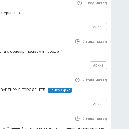
1 год назад
атеринство
Архив
2 года назад
енду, с электричеством В городе ?
Архив
2 года назад
АРТИРУ В ГОРОДЕ. ТЕЛ.
номер скрыт
Архив
2 года назад
оду. Отличный курс по подготовке за очень хорошую цену.