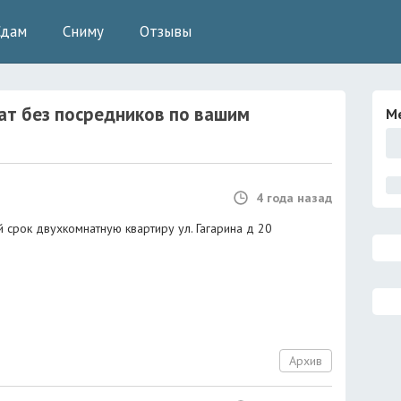
Сдам
Сниму
Отзывы
ат без посредников
по вашим
М
4 года назад
ок ‍‍‍двухкомнатную квартиру ул. Гагарина д 20 ‍‍‍
Архив