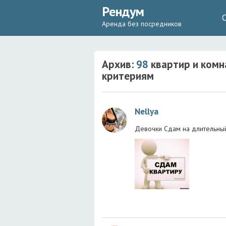
Рендум
Аренда без посредников
Архив:
98
квартир и комн
критериям
Nellya
Девочки Сдам на длительный ср