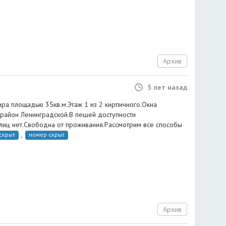
Архив
5 лет назад
ира площадью 35кв.м.Этаж 1 из 2 кирпичного.Окна
.район Ленинградской.В пешей доступности
 лиц нет.Свободна от проживания.Рассмотрим все способы
,
скрыт
номер скрыт
Архив