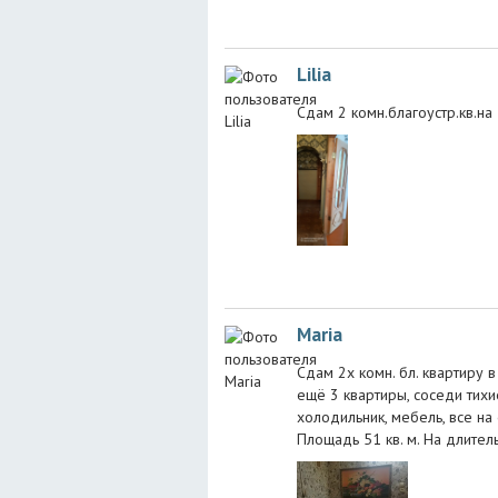
Lilia
Сдам 2 комн.благоустр.кв.на 
Maria
Сдам 2х комн. бл. квартиру 
ещё 3 квартиры, соседи тихие
холодильник, мебель, все на
Площадь 51 кв. м. На длитель