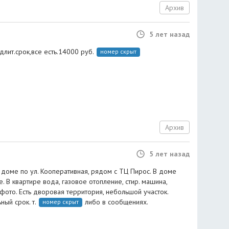
Архив
5 лет назад
длит.срок,все есть.14000 руб.
номер скрыт
Архив
5 лет назад
в доме по ул. Кооперативная, рядом с ТЦ Пирос. В доме
. В квартире вода, газовое отопление, стир. машина,
 фото. Есть дворовая территория, небольшой участок.
ный срок. т.
либо в сообщениях.
номер скрыт