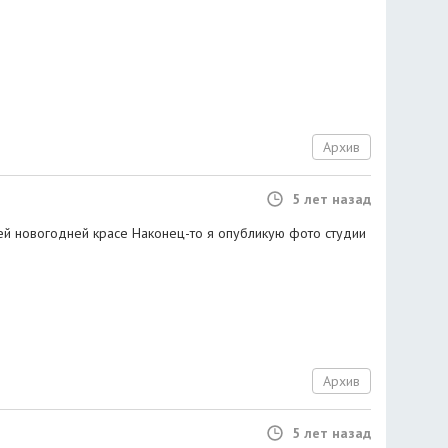
Архив
5 лет назад
й новогодней красе Наконец-то я опубликую фото студии
Архив
5 лет назад