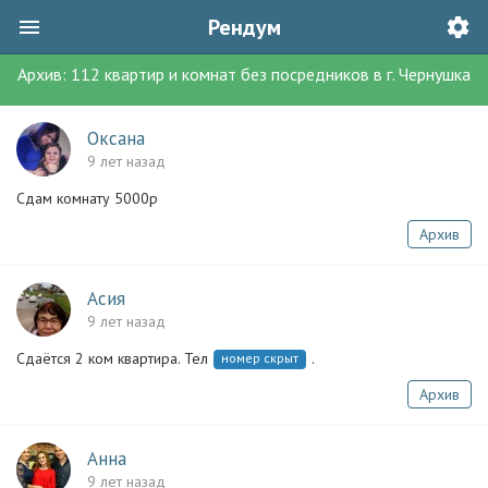
Рендум
Архив:
112
квартир и комнат без посредников
в г.
Чернушка
Оксана
9 лет назад
Сдам комнату 5000р
Архив
Асия
9 лет назад
Сдаётся 2 ком квартира. Тел
.
номер скрыт
Архив
Анна
9 лет назад