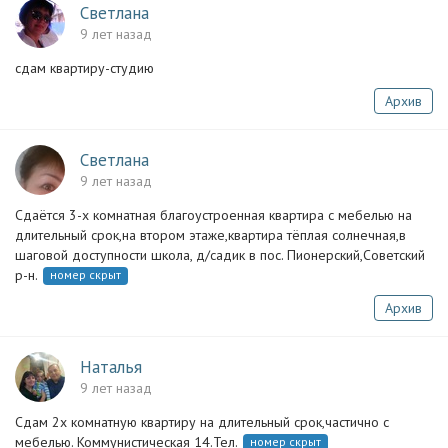
Светлана
9 лет назад
сдам квартиру-студию
Архив
Светлана
9 лет назад
Сдаётся 3-х комнатная благоустроенная квартира с мебелью на
длительный срок,на втором этаже,квартира тёплая солнечная,в
шаговой доступности школа, д/садик в пос. Пионерский,Советский
р-н.
номер скрыт
Архив
Наталья
9 лет назад
Сдам 2х комнатную квартиру на длительный срок,частично с
мебелью. Коммунистическая 14.Тел.
номер скрыт