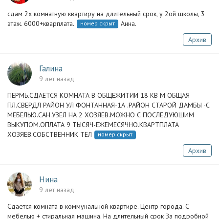
сдам 2х комнатную квартиру на длительный срок, у 2ой школы, 3
этаж. 6000+кварплата.
Анна.
номер скрыт
Архив
Галина
9 лет назад
ПЕРМЬ.СДАЕТСЯ КОМНАТА В ОБЩЕЖИТИИ 18 КВ М ОБЩАЯ
ПЛ.СВЕРДЛ РАЙОН УЛ ФОНТАННАЯ-1А .РАЙОН СТАРОЙ ДАМБЫ -С
МЕБЕЛЬЮ.САН.УЗЕЛ НА 2 ХОЗЯЕВ.МОЖНО С ПОСЛЕДУЮЩИМ
ВЫКУПОМ.ОПЛАТА 9 ТЫСЯЧ-ЕЖЕМЕСЯЧНО.КВАРТПЛАТА
ХОЗЯЕВ.СОБСТВЕННИК ТЕЛ
номер скрыт
Архив
Нина
9 лет назад
Сдается комната в коммунальной квартире. Центр города. С
мебелью + стиральная машина. На длительный срок За подробной