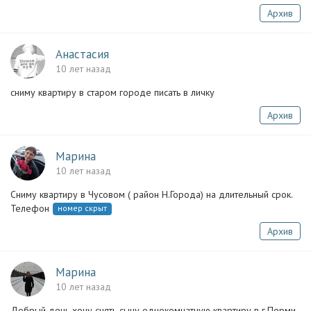
Архив
Анастасия
10 лет назад
сниму квартиру в старом городе писать в личку
Архив
Марина
10 лет назад
Сниму квартиру в Чусовом ( район Н.Города) на длительный срок.
Телефон
номер скрыт
Архив
Марина
10 лет назад
Добрый день хочу снять сыну однокомнатную квартиру в г.Перми