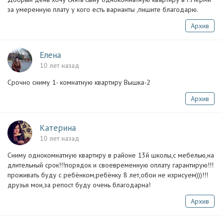
за умеренную плату у кого есть варианты ,пишите благодарю.
Архив
Елена
10 лет назад
Срочно сниму 1- комнатную квартиру Вышка-2
Архив
Катерина
10 лет назад
Сниму однокомнатную квартиру в районе 13й школы,с мебелью,на
длительный срок!!!порядок и своевременную оплату гарантирую!!!
проживать буду с ребёнком,ребёнку 8 лет,обои не изрисуем)))!!!
друзья мои,за репост буду очень благодарна!
Архив