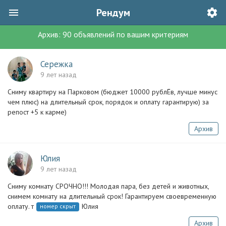
Рендум
Архив:
90
объявлений
по вашим критериям
Сережка
9 лет назад
Сниму квартиру на Парковом (бюджет 10000 рублЁв, лучше минус
чем плюс) на длительный срок, порядок и оплату гарантирую) за
репост +5 к карме)
Архив
Юлия
9 лет назад
Сниму комнату СРОЧНО!!! Молодая пара, без детей и животных,
снимем комнату на длительный срок! Гарантируем своевременную
оплату. т
Юлия
номер скрыт
Архив