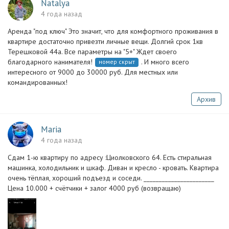
Natalya
4 года назад
Аренда "под ключ" Это значит, что для комфортного проживания в
квартире достаточно привезти личные вещи. Долгий срок 1кв
Терешковой 44а. Все параметры на "5+" Ждет своего
благодарного нанимателя!
. И много всего
номер скрыт
интересного от 9000 до 30000 руб. Для местных или
командированных!
Архив
Maria
4 года назад
Сдам 1-ю квартиру по адресу :Циолковского 64. Есть стиральная
машинка, холодильник и шкаф. Диван и кресло - кровать. Квартира
очень тёплая, хороший подъезд и соседи. _______________________
Цена 10.000 + счётчики + залог 4000 руб (возвращаю)