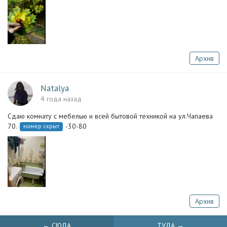
Архив
Natalya
4 года назад
Сдаю комнату с мебелью и всей бытовой техникой на ул.Чапаева
70.
-30-80
номер скрыт
Архив
← СЮДА
ТУДА →