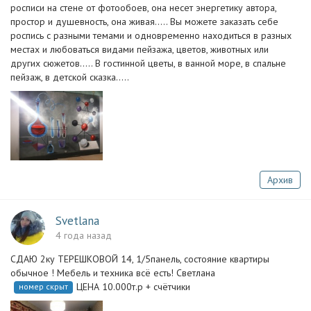
росписи на стене от фотообоев, она несет энергетику автора,
простор и душевность, она живая..... Вы можете заказать себе
роспись с разными темами и одновременно находиться в разных
местах и любоваться видами пейзажа, цветов, животных или
других сюжетов..... В гостинной цветы, в ванной море, в спальне
пейзаж, в детской сказка.....
Архив
Svetlana
4 года назад
СДАЮ 2ку ТЕРЕШКОВОЙ 14, 1/5панель, состояние квартиры
обычное ! Мебель и техника всё есть! Светлана
ЦЕНА 10.000т.р + счётчики
номер скрыт