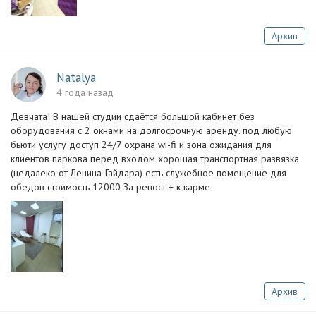
Архив
Natalya
4 года назад
Девчата! В нашей студии сдаётся большой кабинет без
оборудования с 2 окнами на долгосрочную аренду. под любую
бьюти услугу доступ 24/7 охрана wi-fi и зона ожидания для
клиентов паркова перед входом хорошая транспортная развязка
(недалеко от Ленина-Гайдара) есть служебное помещение для
обедов стоимость 12000 За репост + к карме
Архив