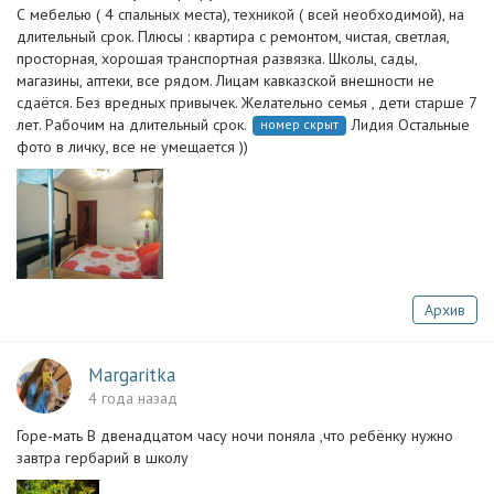
С мебелью ( 4 спальных места), техникой ( всей необходимой), на
длительный срок. Плюсы : квартира с ремонтом, чистая, светлая,
просторная, хорошая транспортная развязка. Школы, сады,
магазины, аптеки, все рядом. Лицам кавказской внешности не
сдаётся. Без вредных привычек. Желательно семья , дети старше 7
лет. Рабочим на длительный срок.
Лидия Остальные
номер скрыт
фото в личку, все не умещается ))
Архив
Margaritka
4 года назад
Горе-мать В двенадцатом часу ночи поняла ,что ребёнку нужно
завтра гербарий в школу