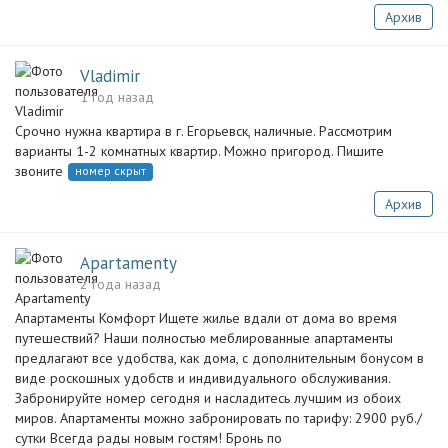
Архив
Vladimir
1 год назад
Срочно нужна квартира в г. Егорьевск, наличные. Рассмотрим
варианты 1-2 комнатных квартир. Можно пригород. Пишите
звоните
номер скрыт
Архив
Apartamenty
2 года назад
Апартаменты Комфорт Ищете жилье вдали от дома во время
путешествий? Наши полностью меблированные апартаменты
предлагают все удобства, как дома, с дополнительным бонусом в
виде роскошных удобств и индивидуального обслуживания.
Забронируйте номер сегодня и насладитесь лучшим из обоих
миров. Апартаменты можно забронировать по тарифу: 2900 руб./
сутки Всегда рады новым гостям! Бронь по