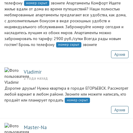
телефону
звоните Апартаменты Комфорт Ищете
номер скрыт
жилье вдали от дома во время путешествий? Наши полностью
меблированные апартаменты предлагают все удобства, как дома,
с дополнительным бонусом в виде роскошных удобств и
индивидуального обслуживания. Забронируйте номер сегодня и
насладитесь лучшим из обоих миров. Апартаменты можно
забронировать по тарифу: 2900 руб./сутки Всегда рады новым
гостям! Бронь по телефону
звоните
номер скрыт
Архив
Vladimir
2 года назад
Дорогие друзья! Нужна квартира в городе ЕГОРЬЕВСК. Рассмотрят
любой вариант в любом районе. Звоните или можете написать, кто
продаёт или планирует продать
номер скрыт
Архив
Master-Na