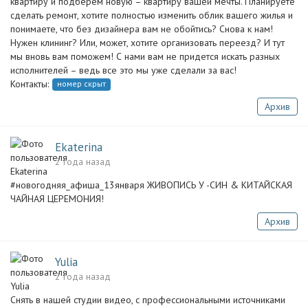
квартиру и подберем новую – квартиру вашей мечты. Планируете
сделать ремонт, хотите полностью изменить облик вашего жилья и
понимаете, что без дизайнера вам не обойтись? Снова к нам!
Нужен клининг? Или, может, хотите организовать переезд? И тут
мы вновь вам поможем! С нами вам не придется искать разных
исполнителей – ведь все это мы уже сделали за вас!
Контакты:
номер скрыт
Архив
Ekaterina
2 года назад
#новогодняя_афиша_13января ЖИВОПИСЬ У -СИН & КИТАЙСКАЯ
ЧАЙНАЯ ЦЕРЕМОНИЯ!
Архив
Yulia
2 года назад
Снять в нашей студии видео, с профессиональными источниками