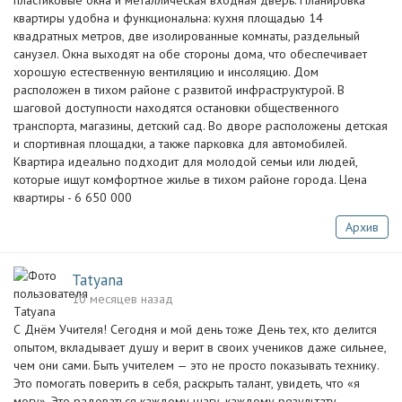
пластиковые окна и металлическая входная дверь. Планировка
квартиры удобна и функциональна: кухня площадью 14
квадратных метров, две изолированные комнаты, раздельный
санузел. Окна выходят на обе стороны дома, что обеспечивает
хорошую естественную вентиляцию и инсоляцию. Дом
расположен в тихом районе с развитой инфраструктурой. В
шаговой доступности находятся остановки общественного
транспорта, магазины, детский сад. Во дворе расположены детская
и спортивная площадки, а также парковка для автомобилей.
Квартира идеально подходит для молодой семьи или людей,
которые ищут комфортное жилье в тихом районе города. Цена
квартиры - 6 650 000
Архив
Tatyana
10 месяцев назад
С Днём Учителя! Сегодня и мой день тоже День тех, кто делится
опытом, вкладывает душу и верит в своих учеников даже сильнее,
чем они сами. Быть учителем — это не просто показывать технику.
Это помогать поверить в себя, раскрыть талант, увидеть, что «я
могу». Это радоваться каждому шагу, каждому результату,