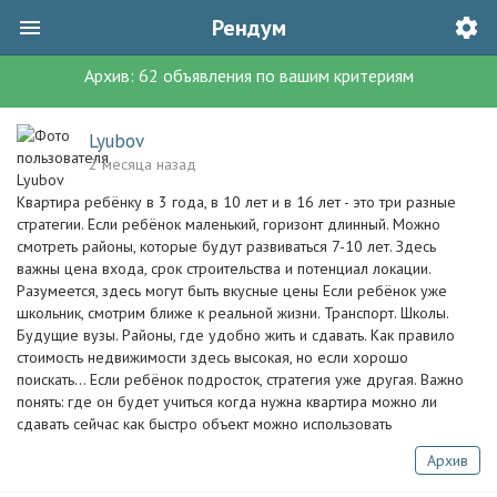
Рендум
Архив:
62
объявления
по вашим критериям
Lyubov
2 месяца назад
Квартира ребёнку в 3 года, в 10 лет и в 16 лет - это три разные
стратегии. Если ребёнок маленький, горизонт длинный. Можно
смотреть районы, которые будут развиваться 7-10 лет. Здесь
важны цена входа, срок строительства и потенциал локации.
Разумеется, здесь могут быть вкусные цены Если ребёнок уже
школьник, смотрим ближе к реальной жизни. Транспорт. Школы.
Будущие вузы. Районы, где удобно жить и сдавать. Как правило
стоимость недвижимости здесь высокая, но если хорошо
поискать... Если ребёнок подросток, стратегия уже другая. Важно
понять: где он будет учиться когда нужна квартира можно ли
сдавать сейчас как быстро объект можно использовать
Архив