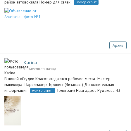
район автовокзала Номер для связи:
номер скрыт
Архив
Karina
11 месяцев назад
В новой «Студии Красоты»сдаются рабочие места -Мастер
маникюра -Парикмахер -Бровист (Визажист) Дополнительная
информация
Телеграм) Наш адрес Рудакова 43
номер скрыт