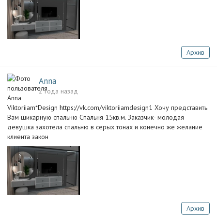
Архив
Anna
2 года назад
Viktoriiam*Design https://vk.com/viktoriiamdesign1 Хочу представить
Вам шикарную спальню Спальня 15кв.м. Заказчик- молодая
девушка захотела спальню в серых тонах и конечно же желание
клиента закон
Архив