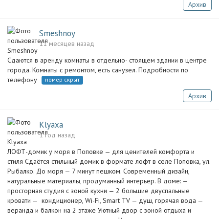
Архив
Smeshnoy
11 месяцев назад
Сдаются в аренду комнаты в отдельно- стоящем здании в центре
города. Комнаты с ремонтом, есть санузел. Подробности по
телефону
номер скрыт
Архив
Klyaxa
1 год назад
ЛОФТ-домик у моря в Поповке — для ценителей комфорта и
стиля Сдаётся стильный домик в формате лофт в селе Поповка, ул.
Рыбалко. До моря — 7 минут пешком. Современный дизайн,
натуральные материалы, продуманный интерьер. В доме: —
просторная студия с зоной кухни — 2 большие двуспальные
кровати — кондиционер, Wi-Fi, Smart TV — душ, горячая вода —
веранда и балкон на 2 этаже Уютный двор с зоной отдыха и