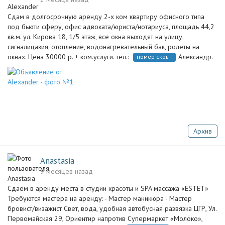
Сдам в долгосрочную аренду 2-х ком квартиру офисного типа
под бьюти сферу, офис адвоката/юриста/нотариуса, площадь 44,2
кв.м. ул. Кирова 18, 1/5 этаж, все окна выходят на улицу.
сигналицазия, отопление, водонагревательный бак, ролеты на
окнах. Цена 30000 р. + ком.услуги. тел.:
Александр.
номер скрыт
Архив
Anastasia
9 месяцев назад
Сдаём в аренду места в студии красоты и SPA массажа «ESTET»
Требуются мастера на аренду: - Мастер маникюра - Мастер
бровист/визажист Свет, вода, удобная автобусная развязка ЦГР, Ул.
Первомайская 29, Ориентир напротив Супермаркет «Молоко»,