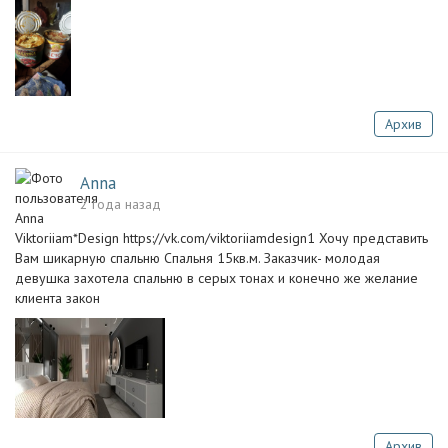
Архив
Anna
2 года назад
Viktoriiam*Design https://vk.com/viktoriiamdesign1 Хочу представить
Вам шикарную спальню Спальня 15кв.м. Заказчик- молодая
девушка захотела спальню в серых тонах и конечно же желание
клиента закон
Архив