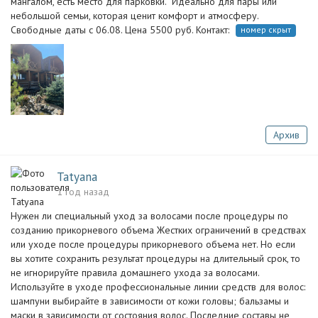
мангалом, есть место для парковки. ‍‍‍ Идеально для пары или
небольшой семьи, которая ценит комфорт и атмосферу.
Свободные даты с 06.08. Цена 5500 руб. Контакт:
номер скрыт
Архив
Tatyana
1 год назад
Нужен ли специальный уход за волосами после процедуры по
созданию прикорневого объема Жестких ограничений в средствах
или уходе после процедуры прикорневого объема нет. Но если
вы хотите сохранить результат процедуры на длительный срок, то
не игнорируйте правила домашнего ухода за волосами.
Используйте в уходе профессиональные линии средств для волос:
шампуни выбирайте в зависимости от кожи головы; бальзамы и
маски в зависимости от состояния волос. Последние составы не