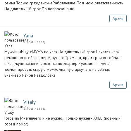
семьи Только гражданскиеРаботающие Под мою ответственность
На длительный срок По вопросам в лс
Архив
Yana
1 год назад
МужчиныИщу «МУЖА на час» На длительный срок Начался кар/
ремонт по всей квартире, нужно: Прям вот, прям срочно собрать
шкаф/купе заменить розетки по квартире уложить ламинат
демонтировать старую межкомнатную арку- это на сейчас
Енакиево Район Раздоловка
Архив
Vitaly
1 год назад
Готовить Мне ничего и не нужно...Только нужен - ХЛЕБ (военный
сосед помог).