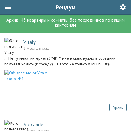
Рендум
Архив:
43
квартиры и комнаты без посредников
по вашим
критериям
Vitaly
1 месяц назад
... Нет у меня "интернета", "МИР" мне нужен, нужно в соседний
подъезд ходить (к соседу)... Плохо не только у МЕНЯ...!!!(((
Архив
Alexander
2 месяца назад