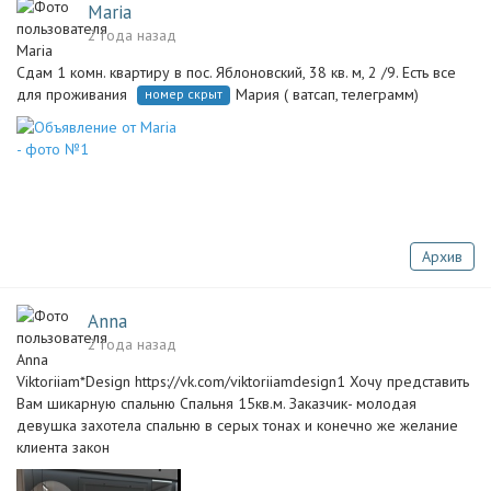
Maria
2 года назад
Сдам 1 комн. квартиру в пос. Яблоновский, 38 кв. м, 2 /9. Есть все
для проживания
Мария ( ватсап, телеграмм)
номер скрыт
Архив
Anna
2 года назад
Viktoriiam*Design https://vk.com/viktoriiamdesign1 Хочу представить
Вам шикарную спальню Спальня 15кв.м. Заказчик- молодая
девушка захотела спальню в серых тонах и конечно же желание
клиента закон