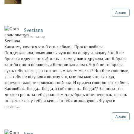
Архив
Svetlana
6 лет назад
Каждому хочется что б его любили... Просто любили..
Поддерживали, помогали ты чувствола опору и защиту. Что б не
бросали одну на целый день, а сами ушли к друзьям, что б брали
за тебя ответственность и берегли как алмаз. Что б не говорили,
пусть тебя защищают соседи.... А зачем мне ты? Что б не говорили,
я за тебя не вступился потому что, мне сказали что выселят,
конечно, главное прикрыть свой зад. И причём говорят как любят...
Как любят... Когда... Когда, а собственно... Когда?? Запомни - он
должен рвать за тебя, рвать и метать, брать ответвенность, спасать
от всего. Если у тебя иначе... То тебя используют... Втупую и
нагло.....
Архив