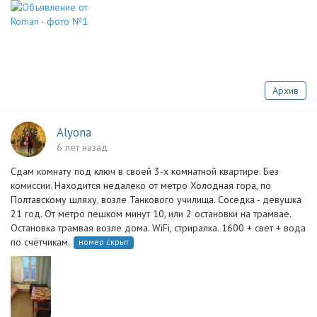
Архив
Alyona
6 лет назад
Сдам комнату под ключ в своей 3-х комнатной квартире. Без
комиссии. Находится недалеко от метро Холодная гора, по
Полтавскому шляху, возле Танкового училища. Соседка - девушка
21 год. От метро пешком минут 10, или 2 остановки на трамвае.
Остановка трамвая возле дома. WiFi, стриралка. 1600 + свет + вода
по счётчикам.
номер скрыт