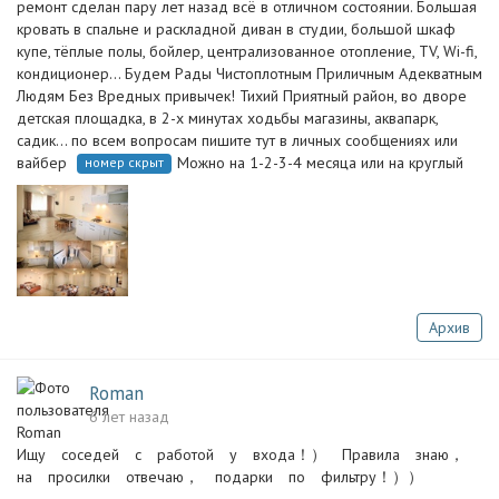
ремонт сделан пару лет назад всё в отличном состоянии. Большая
кровать в спальне и раскладной диван в студии, большой шкаф
купе, тёплые полы, бойлер, централизованное отопление, TV, Wi-fi,
кондиционер... Будем Рады Чистоплотным Приличным Адекватным
Людям Без Вредных привычек! Тихий Приятный район, во дворе
детская площадка, в 2-х минутах ходьбы магазины, аквапарк,
садик... по всем вопросам пишите тут в личных сообщениях или
вайбер
Можно на 1-2-3-4 месяца или на круглый
номер скрыт
Архив
Roman
6 лет назад
Ищу соседей с работой у входа！） Правила знаю，
на просилки отвечаю， подарки по фильтру！））