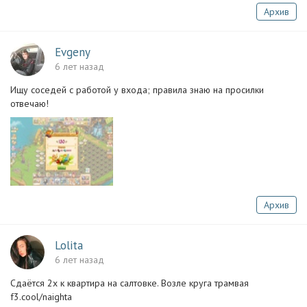
Архив
Evgeny
6 лет назад
Ищу соседей с работой у входа; правила знаю на просилки
отвечаю!
Архив
Lolita
6 лет назад
Сдаётся 2х к квартира на салтовке. Возле круга трамвая
f3.cool/naighta