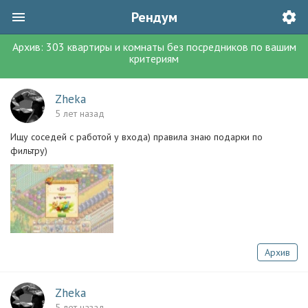
Рендум
Архив:
303
квартиры и комнаты без посредников
по вашим
критериям
Zheka
5 лет назад
Ищу соседей с работой у входа) правила знаю подарки по
фильтру)
Архив
Zheka
5 лет назад